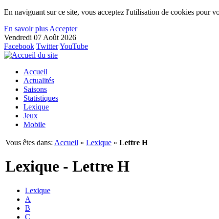
En naviguant sur ce site, vous acceptez l'utilisation de cookies pour vo
En savoir plus
Accepter
Vendredi 07 Août 2026
Facebook
Twitter
YouTube
Accueil
Actualités
Saisons
Statistiques
Lexique
Jeux
Mobile
Vous êtes dans:
Accueil
»
Lexique
»
Lettre H
Lexique - Lettre H
Lexique
A
B
C