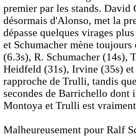
premier par les stands. David 
désormais d'Alonso, met la pres
dépasse quelques virages plus 
et Schumacher mène toujours d
(6.3s), R. Schumacher (14s), Tr
Heidfeld (31s), Irvine (35s) e
rapproche de Trulli, tandis qu
secondes de Barrichello dont i
Montoya et Trulli est vraiment
Malheureusement pour Ralf Sc