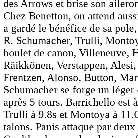
des Arrows et brise son aileron
Chez Benetton, on attend aus
a gardé le bénéfice de sa pole
R. Schumacher, Trulli, Monto
boulet de canon, Villeneuve, H
Räikkönen, Verstappen, Alesi, 
Frentzen, Alonso, Button, Mar
Schumacher se forge un léger 
après 5 tours. Barrichello est 
Trulli à 9.8s et Montoya à 11.6
talons. Panis attaque par deux 