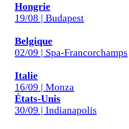
Hongrie
19/08 | Budapest
Belgique
02/09 | Spa-Francorchamps
Italie
16/09 | Monza
États-Unis
30/09 | Indianapolis