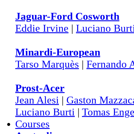
Jaguar-Ford Cosworth
Eddie Irvine
|
Luciano Burt
Minardi-European
Tarso Marquès
|
Fernando 
Prost-Acer
Jean Alesi
|
Gaston Mazzac
Luciano Burti
|
Tomas Eng
Courses