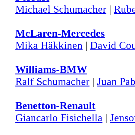
Michael Schumacher
|
Rube
McLaren-Mercedes
Mika Häkkinen
|
David Cou
Williams-BMW
Ralf Schumacher
|
Juan Pa
Benetton-Renault
Giancarlo Fisichella
|
Jenso