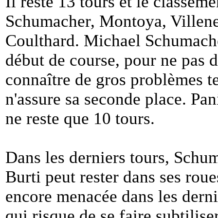
Il reste 13 tours et le classem
Schumacher, Montoya, Villeneu
Coulthard. Michael Schumache
début de course, pour ne pas 
connaître de gros problèmes t
n'assure sa seconde place. Pani
ne reste que 10 tours.
Dans les derniers tours, Schum
Burti peut rester dans ses roue
encore menacée dans les dernie
qui risque de se faire subtilis