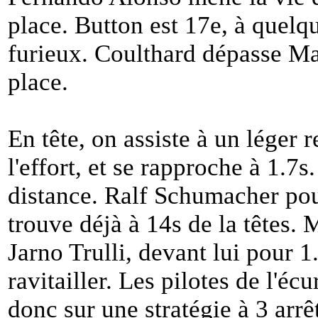
place. Button est 17e, à quel
furieux. Coulthard dépasse Ma
place.
En tête, on assiste à un léger
l'effort, et se rapproche à 1.7s
distance. Ralf Schumacher pous
trouve déjà à 14s de la têtes. 
Jarno Trulli, devant lui pour 
ravitailler. Les pilotes de l'éc
donc sur une stratégie à 3 arrê