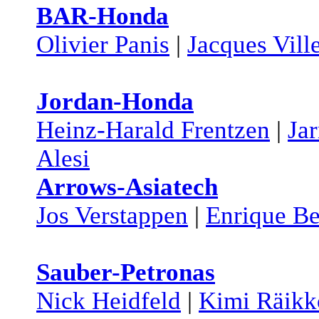
BAR-Honda
Olivier Panis
|
Jacques Vill
Jordan-Honda
Heinz-Harald Frentzen
|
Jar
Alesi
Arrows-Asiatech
Jos Verstappen
|
Enrique Be
Sauber-Petronas
Nick Heidfeld
|
Kimi Räikk