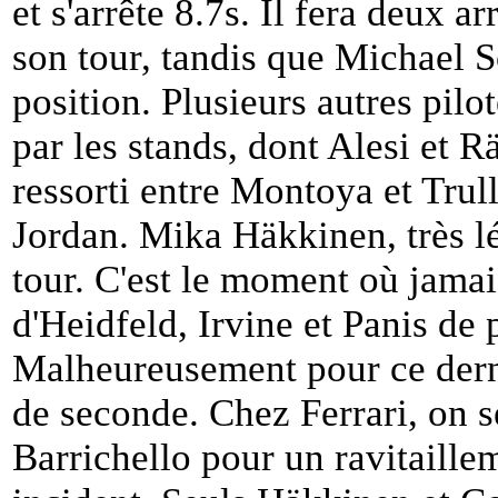
et s'arrête 8.7s. Il fera deux a
son tour, tandis que Michael 
position. Plusieurs autres pil
par les stands, dont Alesi et 
ressorti entre Montoya et Trull
Jordan. Mika Häkkinen, très lé
tour. C'est le moment où jamais
d'Heidfeld, Irvine et Panis de 
Malheureusement pour ce dernie
de seconde. Chez Ferrari, on s
Barrichello pour un ravitaille