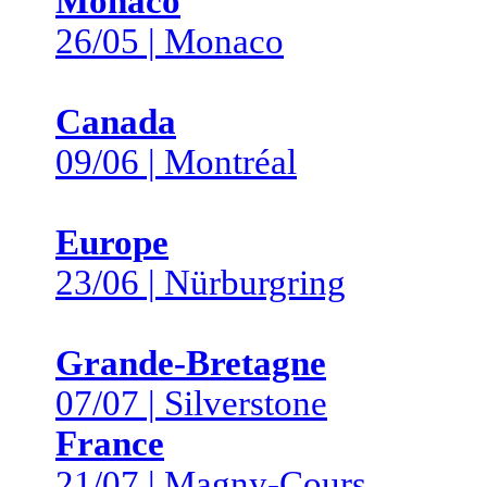
Monaco
26/05 | Monaco
Canada
09/06 | Montréal
Europe
23/06 | Nürburgring
Grande-Bretagne
07/07 | Silverstone
France
21/07 | Magny-Cours