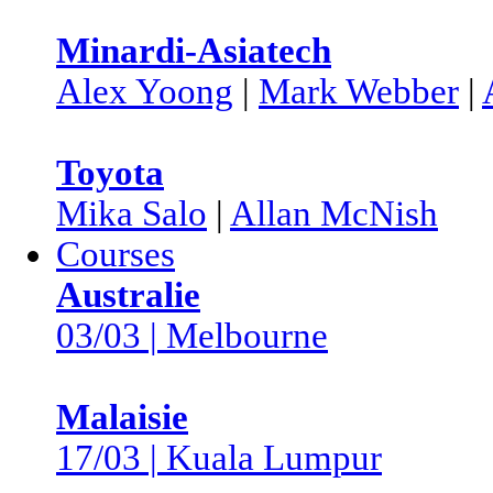
Minardi-Asiatech
Alex Yoong
|
Mark Webber
|
Toyota
Mika Salo
|
Allan McNish
Courses
Australie
03/03 | Melbourne
Malaisie
17/03 | Kuala Lumpur