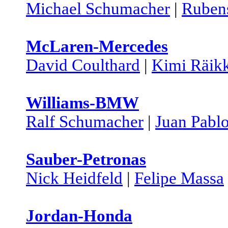
Michael Schumacher
|
Rubens
McLaren-Mercedes
David Coulthard
|
Kimi Räik
Williams-BMW
Ralf Schumacher
|
Juan Pabl
Sauber-Petronas
Nick Heidfeld
|
Felipe Massa
Jordan-Honda