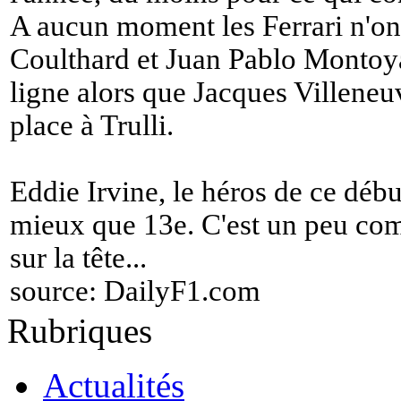
A aucun moment les Ferrari n'o
Coulthard et Juan Pablo Montoya
ligne alors que Jacques Villeneuv
place à Trulli.
Eddie Irvine, le héros de ce déb
mieux que 13e. C'est un peu comm
sur la tête...
source:
DailyF1.com
Rubriques
Actualités