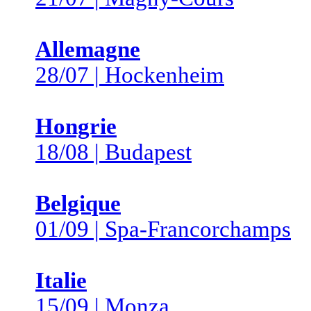
Allemagne
28/07 | Hockenheim
Hongrie
18/08 | Budapest
Belgique
01/09 | Spa-Francorchamps
Italie
15/09 | Monza