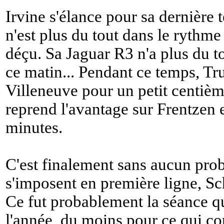
Irvine s'élance pour sa dernière 
n'est plus du tout dans le rythme e
déçu. Sa Jaguar R3 n'a plus du 
ce matin... Pendant ce temps, Trul
Villeneuve pour un petit centiè
reprend l'avantage sur Frentzen e
minutes.
C'est finalement sans aucun prob
s'imposent en première ligne, S
Ce fut probablement la séance qu
l'année, du moins pour ce qui co