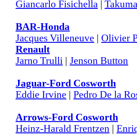
Giancarlo Fisichella
|
Takuma
BAR-Honda
Jacques Villeneuve
|
Olivier 
Renault
Jarno Trulli
|
Jenson Button
Jaguar-Ford Cosworth
Eddie Irvine
|
Pedro De la Ro
Arrows-Ford Cosworth
Heinz-Harald Frentzen
|
Enri