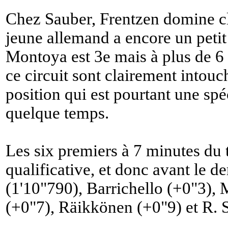
Chez Sauber, Frentzen domine c
jeune allemand a encore un petit
Montoya est 3e mais à plus de 6 
ce circuit sont clairement intou
position qui est pourtant une spé
quelque temps.
Les six premiers à 7 minutes du 
qualificative, et donc avant le 
(1'10"790), Barrichello (+0"3),
(+0"7), Räikkönen (+0"9) et R.