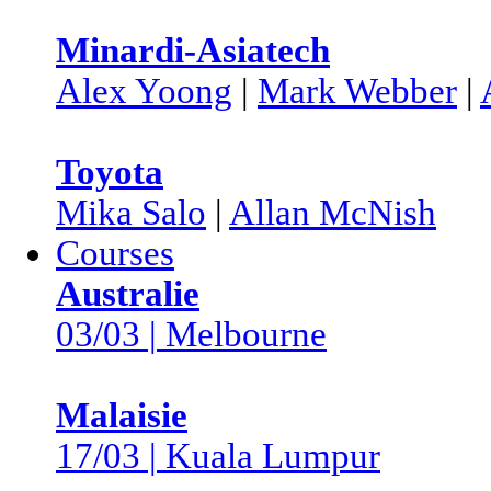
Minardi-Asiatech
Alex Yoong
|
Mark Webber
|
Toyota
Mika Salo
|
Allan McNish
Courses
Australie
03/03 | Melbourne
Malaisie
17/03 | Kuala Lumpur