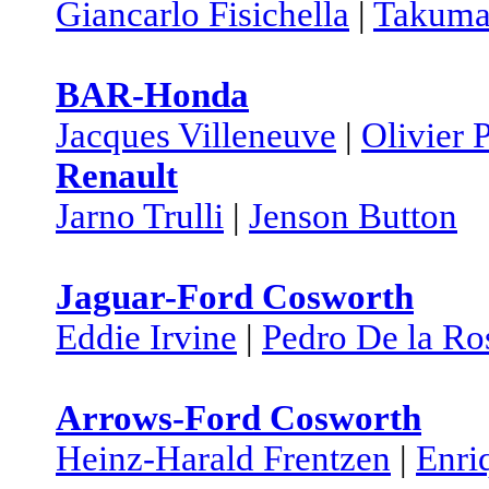
Giancarlo Fisichella
|
Takuma
BAR-Honda
Jacques Villeneuve
|
Olivier 
Renault
Jarno Trulli
|
Jenson Button
Jaguar-Ford Cosworth
Eddie Irvine
|
Pedro De la Ro
Arrows-Ford Cosworth
Heinz-Harald Frentzen
|
Enri