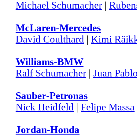
Michael Schumacher
|
Rubens
McLaren-Mercedes
David Coulthard
|
Kimi Räik
Williams-BMW
Ralf Schumacher
|
Juan Pabl
Sauber-Petronas
Nick Heidfeld
|
Felipe Massa
Jordan-Honda