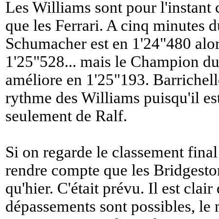
Les Williams sont pour l'instant
que les Ferrari. A cinq minutes 
Schumacher est en 1'24"480 alors
1'25"528... mais le Champion du
améliore en 1'25"193. Barrichello 
rythme des Williams puisqu'il e
seulement de Ralf.
Si on regarde le classement fina
rendre compte que les Bridgeston
qu'hier. C'était prévu. Il est clai
dépassements sont possibles, le m