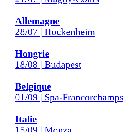
Allemagne
28/07 | Hockenheim
Hongrie
18/08 | Budapest
Belgique
01/09 | Spa-Francorchamps
Italie
15/09 | Monza