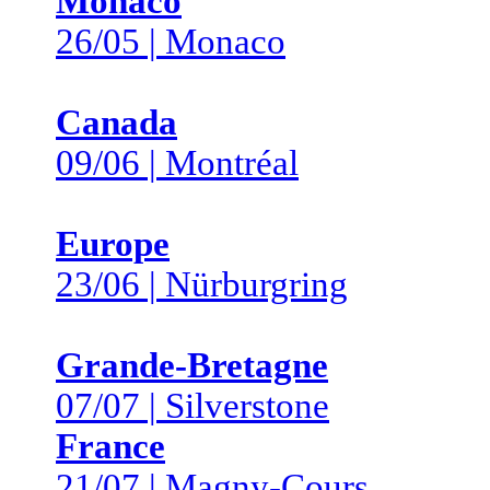
Monaco
26/05 | Monaco
Canada
09/06 | Montréal
Europe
23/06 | Nürburgring
Grande-Bretagne
07/07 | Silverstone
France
21/07 | Magny-Cours