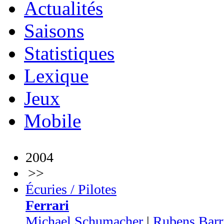
Actualités
Saisons
Statistiques
Lexique
Jeux
Mobile
2004
>>
Écuries / Pilotes
Ferrari
Michael Schumacher
|
Rubens Barr