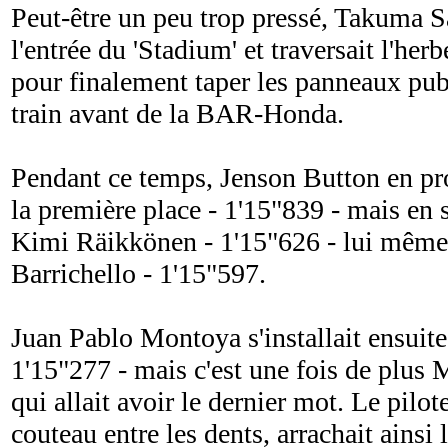
Peut-être un peu trop pressé, Takuma Sa
l'entrée du 'Stadium' et traversait l'herb
pour finalement taper les panneaux publi
train avant de la BAR-Honda.
Pendant ce temps, Jenson Button en prof
la première place - 1'15"839 - mais en 
Kimi Räikkönen - 1'15"626 - lui même
Barrichello - 1'15"597.
Juan Pablo Montoya s'installait ensuite
1'15"277 - mais c'est une fois de plu
qui allait avoir le dernier mot. Le pilote
couteau entre les dents, arrachait ainsi