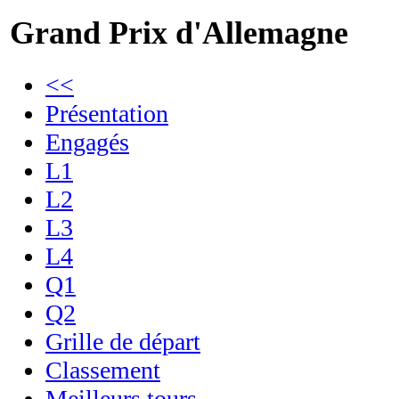
Grand Prix d'Allemagne
<<
Présentation
Engagés
L1
L2
L3
L4
Q1
Q2
Grille de départ
Classement
Meilleurs tours