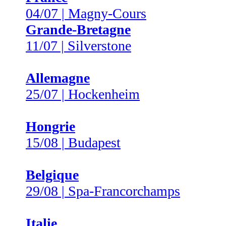
04/07 | Magny-Cours
Grande-Bretagne
11/07 | Silverstone
Allemagne
25/07 | Hockenheim
Hongrie
15/08 | Budapest
Belgique
29/08 | Spa-Francorchamps
Italie