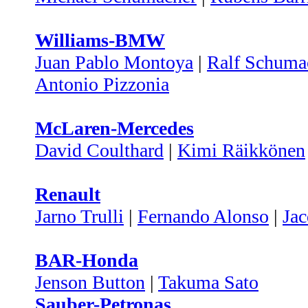
Williams-BMW
Juan Pablo Montoya
|
Ralf Schuma
Antonio Pizzonia
McLaren-Mercedes
David Coulthard
|
Kimi Räikkönen
Renault
Jarno Trulli
|
Fernando Alonso
|
Jac
BAR-Honda
Jenson Button
|
Takuma Sato
Sauber-Petronas