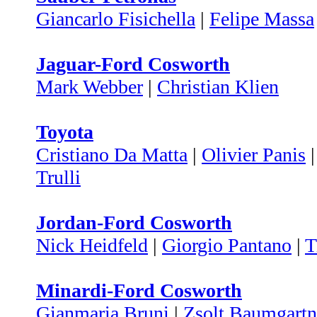
Giancarlo Fisichella
|
Felipe Massa
Jaguar-Ford Cosworth
Mark Webber
|
Christian Klien
Toyota
Cristiano Da Matta
|
Olivier Panis
Trulli
Jordan-Ford Cosworth
Nick Heidfeld
|
Giorgio Pantano
|
T
Minardi-Ford Cosworth
Gianmaria Bruni
|
Zsolt Baumgartn