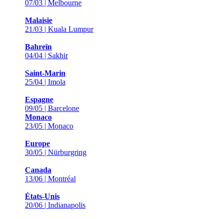
07/03 | Melbourne
Malaisie
21/03 | Kuala Lumpur
Bahreïn
04/04 | Sakhir
Saint-Marin
25/04 | Imola
Espagne
09/05 | Barcelone
Monaco
23/05 | Monaco
Europe
30/05 | Nürburgring
Canada
13/06 | Montréal
États-Unis
20/06 | Indianapolis