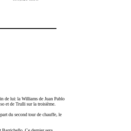
n de lui: la Williams de Juan Pablo
 et de Trulli sur la troisième.
part du second tour de chauffe, le
 Barrichello. Ce dernier sera