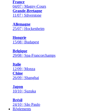
France
04/07 | Magny-Cours
Grande-Bretagne
11/07 | Silverstone
Allemagne
25/07 | Hockenheim
Hongrie
15/08 | Budapest
Belgique
29/08 | Spa-Francorchamps
Italie
12/09 | Monza
Chine
26/09 | Shanghai
Japon
10/10 | Suzuka
Brésil
24/10 | São Paulo
Règlements