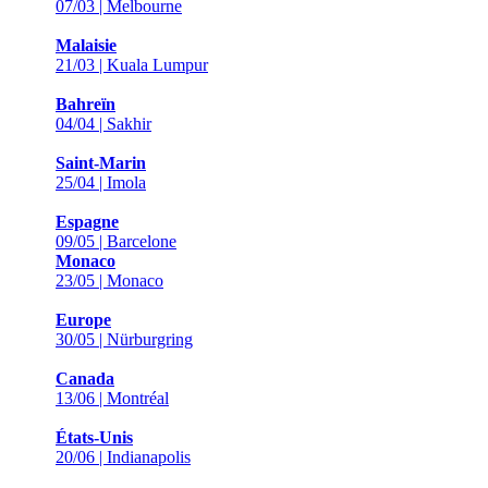
07/03 | Melbourne
Malaisie
21/03 | Kuala Lumpur
Bahreïn
04/04 | Sakhir
Saint-Marin
25/04 | Imola
Espagne
09/05 | Barcelone
Monaco
23/05 | Monaco
Europe
30/05 | Nürburgring
Canada
13/06 | Montréal
États-Unis
20/06 | Indianapolis