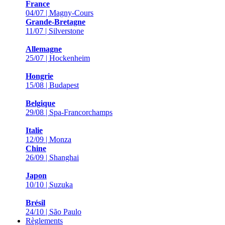
France
04/07 | Magny-Cours
Grande-Bretagne
11/07 | Silverstone
Allemagne
25/07 | Hockenheim
Hongrie
15/08 | Budapest
Belgique
29/08 | Spa-Francorchamps
Italie
12/09 | Monza
Chine
26/09 | Shanghai
Japon
10/10 | Suzuka
Brésil
24/10 | São Paulo
Règlements