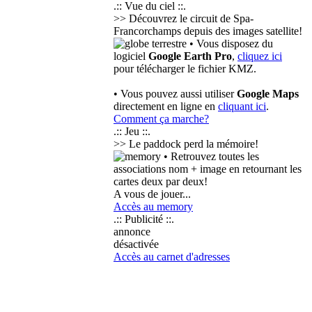
.:: Vue du ciel ::.
>> Découvrez le circuit de Spa-
Francorchamps depuis des images satellite!
• Vous disposez du
logiciel
Google Earth Pro
,
cliquez ici
pour télécharger le fichier KMZ.
• Vous pouvez aussi utiliser
Google Maps
directement en ligne en
cliquant ici
.
Comment ça marche?
.:: Jeu ::.
>> Le paddock perd la mémoire!
• Retrouvez toutes les
associations nom + image en retournant les
cartes deux par deux!
A vous de jouer...
Accès au memory
.:: Publicité ::.
annonce
désactivée
Accès au carnet d'adresses