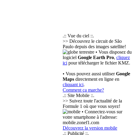
.:: Vue du ciel ::.
>> Découvrez le circuit de São
Paulo depuis des images satellite!
• Vous disposez du
logiciel
Google Earth Pro
,
cliquez
ici
pour télécharger le fichier KMZ.
• Vous pouvez aussi utiliser
Google
Maps
directement en ligne en
cliquant ici
.
Comment ça marche?
.:: Site Mobile ::.
>> Suivez toute l'actualité de la
Formule 1 où que vous soyez!
• Connectez-vous sur
votre smartphone à l'adresse:
mobile.zonef1.com
Découvrez la version mobile
.:: Publicité ::.