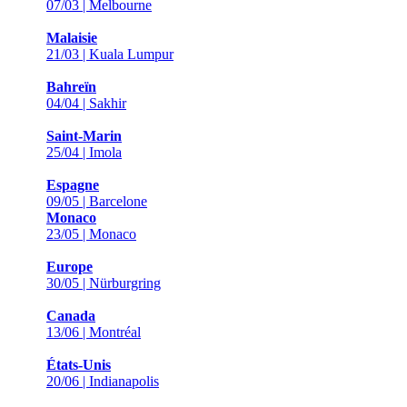
07/03 | Melbourne
Malaisie
21/03 | Kuala Lumpur
Bahreïn
04/04 | Sakhir
Saint-Marin
25/04 | Imola
Espagne
09/05 | Barcelone
Monaco
23/05 | Monaco
Europe
30/05 | Nürburgring
Canada
13/06 | Montréal
États-Unis
20/06 | Indianapolis