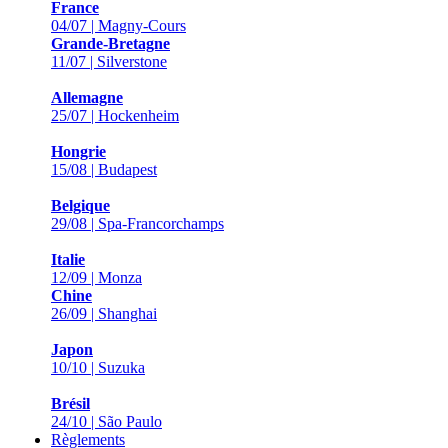
France
04/07 | Magny-Cours
Grande-Bretagne
11/07 | Silverstone
Allemagne
25/07 | Hockenheim
Hongrie
15/08 | Budapest
Belgique
29/08 | Spa-Francorchamps
Italie
12/09 | Monza
Chine
26/09 | Shanghai
Japon
10/10 | Suzuka
Brésil
24/10 | São Paulo
Règlements