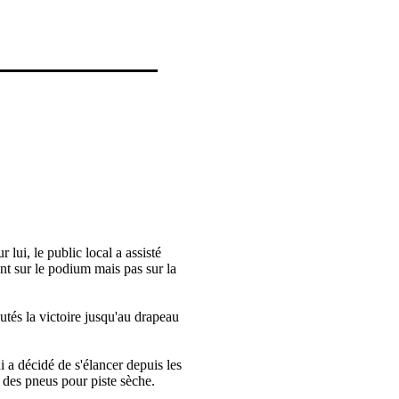
lui, le public local a assisté
nt sur le podium mais pas sur la
és la victoire jusqu'au drapeau
i a décidé de s'élancer depuis les
 des pneus pour piste sèche.