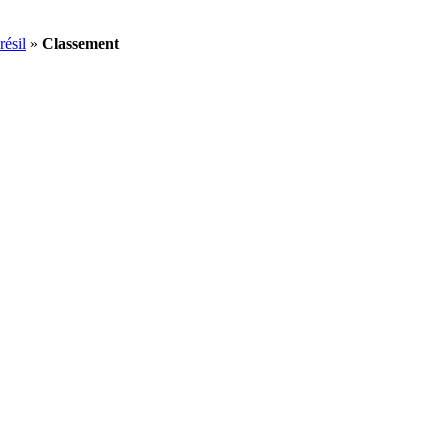
ésil
»
Classement