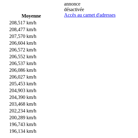
annonce
désactivée
Accès au carnet d'adresses
Moyenne
208,517 km/h
208,477 km/h
207,570 km/h
206,604 km/h
206,572 km/h
206,552 km/h
206,537 km/h
206,086 km/h
206,027 km/h
205,453 km/h
204,903 km/h
204,390 km/h
203,468 km/h
202,234 km/h
200,289 km/h
196,743 km/h
196,134 km/h