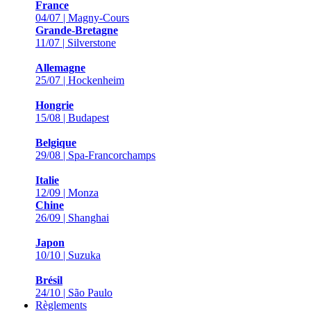
France
04/07 | Magny-Cours
Grande-Bretagne
11/07 | Silverstone
Allemagne
25/07 | Hockenheim
Hongrie
15/08 | Budapest
Belgique
29/08 | Spa-Francorchamps
Italie
12/09 | Monza
Chine
26/09 | Shanghai
Japon
10/10 | Suzuka
Brésil
24/10 | São Paulo
Règlements