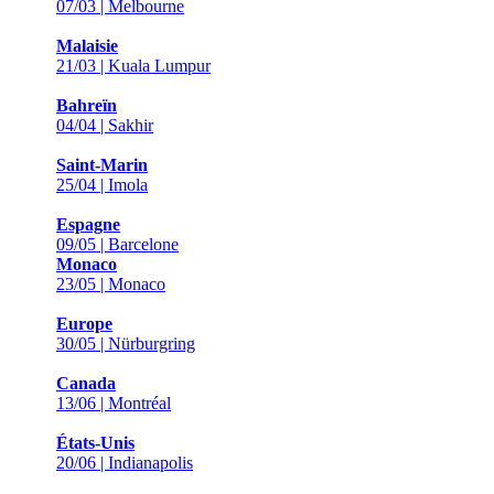
07/03 | Melbourne
Malaisie
21/03 | Kuala Lumpur
Bahreïn
04/04 | Sakhir
Saint-Marin
25/04 | Imola
Espagne
09/05 | Barcelone
Monaco
23/05 | Monaco
Europe
30/05 | Nürburgring
Canada
13/06 | Montréal
États-Unis
20/06 | Indianapolis