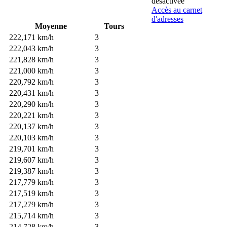
désactivée
Accès au carnet
d'adresses
Moyenne
Tours
222,171 km/h
3
222,043 km/h
3
221,828 km/h
3
221,000 km/h
3
220,792 km/h
3
220,431 km/h
3
220,290 km/h
3
220,221 km/h
3
220,137 km/h
3
220,103 km/h
3
219,701 km/h
3
219,607 km/h
3
219,387 km/h
3
217,779 km/h
3
217,519 km/h
3
217,279 km/h
3
215,714 km/h
3
214,728 km/h
3