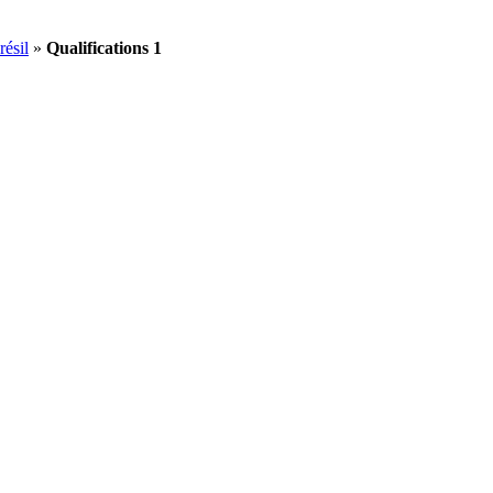
ésil
»
Qualifications 1