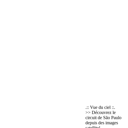
.:: Vue du ciel ::.
>> Découvrez le
circuit de São Paulo
depuis des images
satellite!