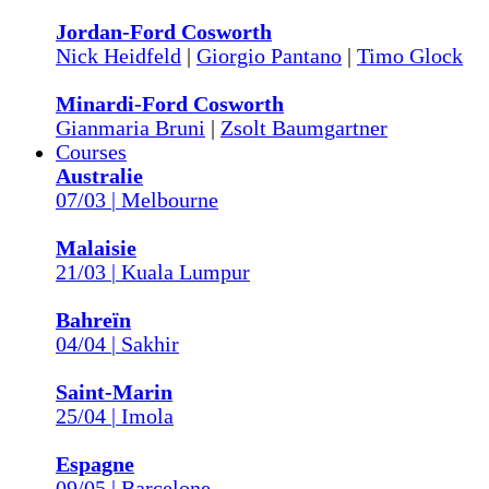
Jordan-Ford Cosworth
Nick Heidfeld
|
Giorgio Pantano
|
Timo Glock
Minardi-Ford Cosworth
Gianmaria Bruni
|
Zsolt Baumgartner
Courses
Australie
07/03 | Melbourne
Malaisie
21/03 | Kuala Lumpur
Bahreïn
04/04 | Sakhir
Saint-Marin
25/04 | Imola
Espagne
09/05 | Barcelone