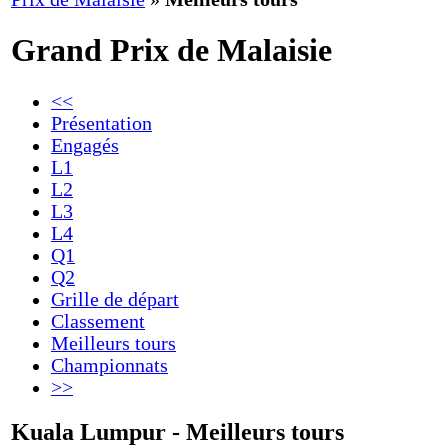
Grand Prix de Malaisie
<<
Présentation
Engagés
L1
L2
L3
L4
Q1
Q2
Grille de départ
Classement
Meilleurs tours
Championnats
>>
Kuala Lumpur - Meilleurs tours