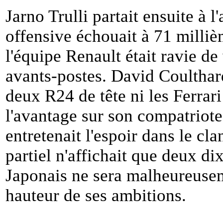
Jarno Trulli partait ensuite à l
offensive échouait à 71 milli
l'équipe Renault était ravie de
avants-postes. David Coulthard
deux R24 de tête ni les Ferrari
l'avantage sur son compatriot
entretenait l'espoir dans le c
partiel n'affichait que deux di
Japonais ne sera malheureuse
hauteur de ses ambitions.