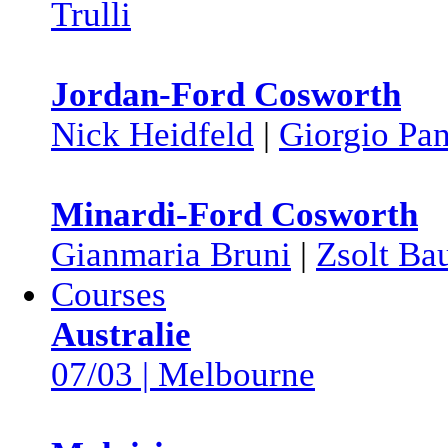
Trulli
Jordan-Ford Cosworth
Nick Heidfeld
|
Giorgio Pa
Minardi-Ford Cosworth
Gianmaria Bruni
|
Zsolt Ba
Courses
Australie
07/03 | Melbourne