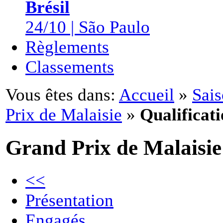
Brésil
24/10 | São Paulo
Règlements
Classements
Vous êtes dans:
Accueil
»
Sai
Prix de Malaisie
»
Qualificati
Grand Prix de Malaisie
<<
Présentation
Engagés