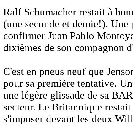
Ralf Schumacher restait à bonn
(une seconde et demie!). Une pe
confirmer Juan Pablo Montoya
dixièmes de son compagnon d'
C'est en pneus neuf que Jenson
pour sa première tentative. U
une légère glissade de sa BA
secteur. Le Britannique restait
s'imposer devant les deux W