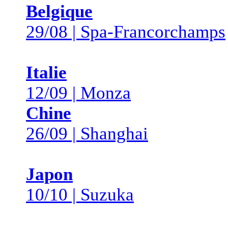
Belgique
29/08 | Spa-Francorchamps
Italie
12/09 | Monza
Chine
26/09 | Shanghai
Japon
10/10 | Suzuka