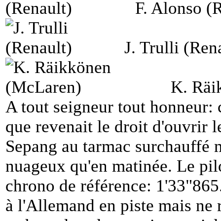
F. Alonso (
J. Trulli (Ren
K. Räi
A tout seigneur tout honneur:
que revenait le droit d'ouvrir l
Sepang au tarmac surchauffé m
nuageux qu'en matinée. Le pilot
chrono de référence: 1'33"865
à l'Allemand en piste mais ne 