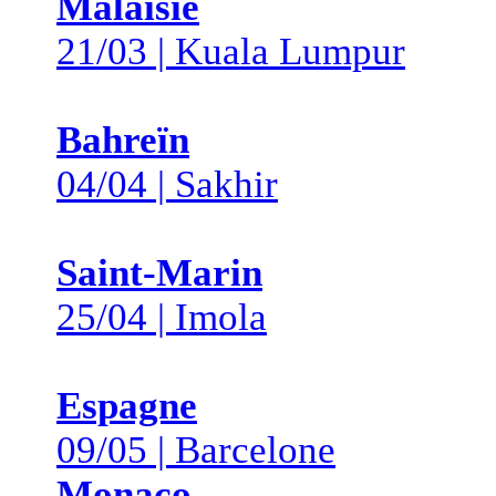
Malaisie
21/03 | Kuala Lumpur
Bahreïn
04/04 | Sakhir
Saint-Marin
25/04 | Imola
Espagne
09/05 | Barcelone
Monaco