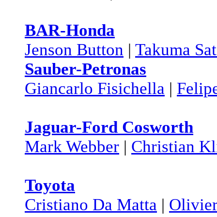
BAR-Honda
Jenson Button
|
Takuma Sa
Sauber-Petronas
Giancarlo Fisichella
|
Felip
Jaguar-Ford Cosworth
Mark Webber
|
Christian Kl
Toyota
Cristiano Da Matta
|
Olivie