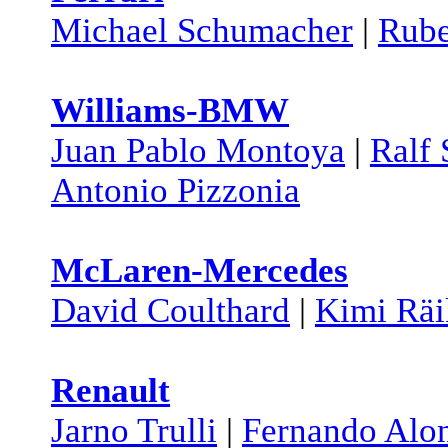
Michael Schumacher
|
Rube
Williams-BMW
Juan Pablo Montoya
|
Ralf
Antonio Pizzonia
McLaren-Mercedes
David Coulthard
|
Kimi Rä
Renault
Jarno Trulli
|
Fernando Alo