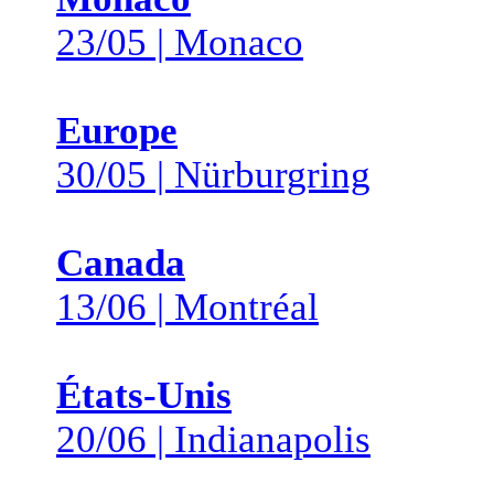
23/05 | Monaco
Europe
30/05 | Nürburgring
Canada
13/06 | Montréal
États-Unis
20/06 | Indianapolis