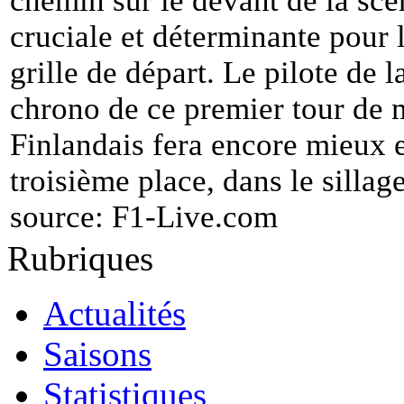
chemin sur le devant de la scè
cruciale et déterminante pour l
grille de départ. Le pilote de 
chrono de ce premier tour de 
Finlandais fera encore mieux et
troisième place, dans le sillag
source:
F1-Live.com
Rubriques
Actualités
Saisons
Statistiques