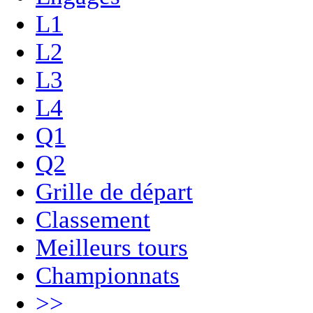
L1
L2
L3
L4
Q1
Q2
Grille de départ
Classement
Meilleurs tours
Championnats
>>