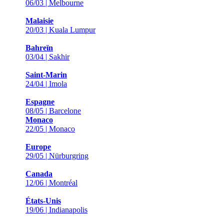
06/03 | Melbourne
Malaisie
20/03 | Kuala Lumpur
Bahreïn
03/04 | Sakhir
Saint-Marin
24/04 | Imola
Espagne
08/05 | Barcelone
Monaco
22/05 | Monaco
Europe
29/05 | Nürburgring
Canada
12/06 | Montréal
États-Unis
19/06 | Indianapolis