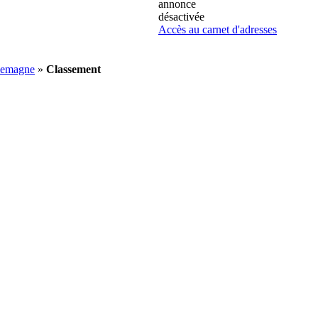
annonce
désactivée
Accès au carnet d'adresses
llemagne
»
Classement