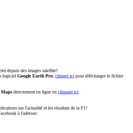
im depuis des images satellite!
 logiciel
Google Earth Pro
,
cliquez ici
pour télécharger le fichier
e Maps
directement en ligne en
cliquant ici
.
ations sur l'actualité et les résultats de la F1!
acebook à l'adresse: