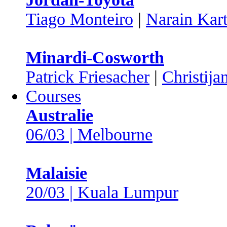
Tiago Monteiro
|
Narain Kar
Minardi-Cosworth
Patrick Friesacher
|
Christija
Courses
Australie
06/03 | Melbourne
Malaisie
20/03 | Kuala Lumpur