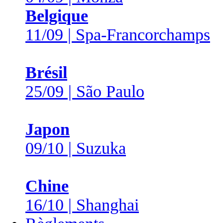
Belgique
11/09 | Spa-Francorchamps
Brésil
25/09 | São Paulo
Japon
09/10 | Suzuka
Chine
16/10 | Shanghai