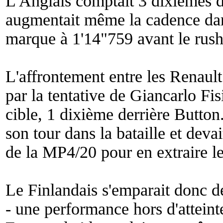
L'Anglais comptait 3 dixièmes d'
augmentait même la cadence dan
marque à 1'14"759 avant le rush 
L'affrontement entre les Renau
par la tentative de Giancarlo Fisic
cible, 1 dixième derrière Button
son tour dans la bataille et deva
de la MP4/20 pour en extraire 
Le Finlandais s'emparait donc d
- une performance hors d'atteint