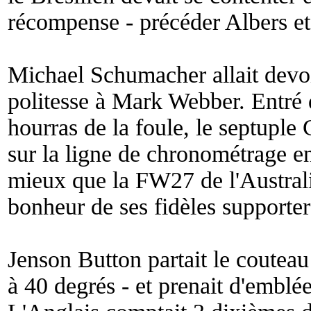
récompense - précéder Albers e
Michael Schumacher allait devoir
politesse à Mark Webber. Entré 
hourras de la foule, le septupl
sur la ligne de chronométrage e
mieux que la FW27 de l'Australi
bonheur de ses fidèles supporters
Jenson Button partait le couteau 
à 40 degrés - et prenait d'emblé