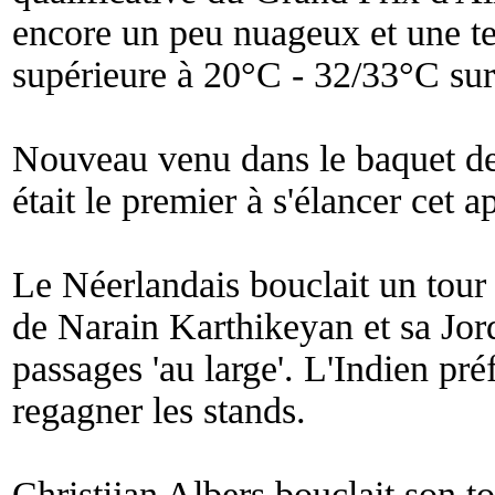
encore un peu nuageux et une t
supérieure à 20°C - 32/33°C sur 
Nouveau venu dans le baquet d
était le premier à s'élancer cet a
Le Néerlandais bouclait un tour
de Narain Karthikeyan et sa Jord
passages 'au large'. L'Indien pré
regagner les stands.
Christijan Albers bouclait son to