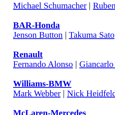
Michael Schumacher
|
Ruben
BAR-Honda
Jenson Button
|
Takuma Sato
Renault
Fernando Alonso
|
Giancarlo 
Williams-BMW
Mark Webber
|
Nick Heidfel
McLaren-Mercedes