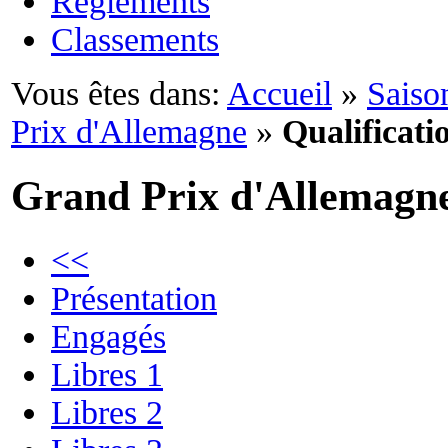
Règlements
Classements
Vous êtes dans:
Accueil
»
Saiso
Prix d'Allemagne
»
Qualificati
Grand Prix d'Allemagn
<<
Présentation
Engagés
Libres 1
Libres 2