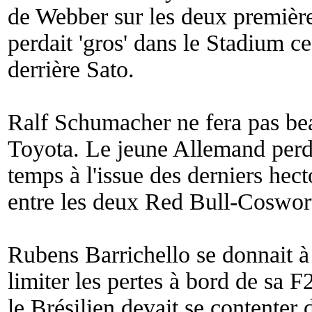
de Webber sur les deux première
perdait 'gros' dans le Stadium c
derrière Sato.
Ralf Schumacher ne fera pas be
Toyota. Le jeune Allemand perd
temps à l'issue des derniers hec
entre les deux Red Bull-Coswor
Rubens Barrichello se donnait 
limiter les pertes à bord de sa F
le Brésilien devait se contenter 