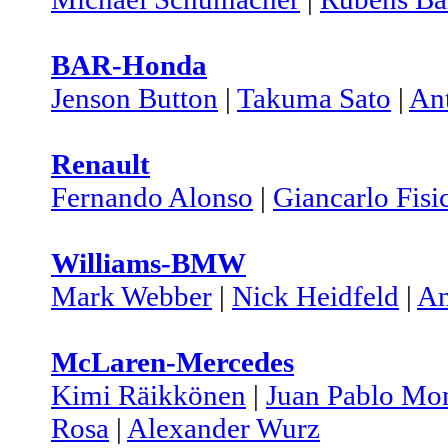
BAR-Honda
Jenson Button
|
Takuma Sato
|
An
Renault
Fernando Alonso
|
Giancarlo Fisi
Williams-BMW
Mark Webber
|
Nick Heidfeld
|
An
McLaren-Mercedes
Kimi Räikkönen
|
Juan Pablo Mo
Rosa
|
Alexander Wurz