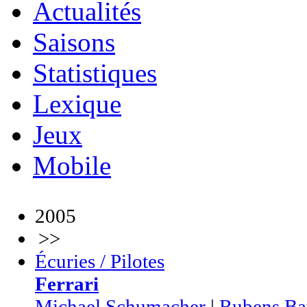
Actualités
Saisons
Statistiques
Lexique
Jeux
Mobile
2005
>>
Écuries / Pilotes
Ferrari
Michael Schumacher
|
Rubens Bar