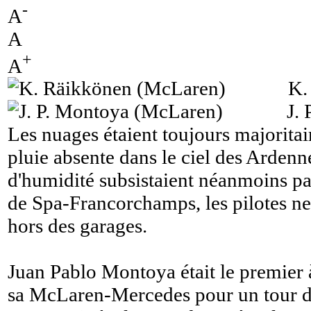
-
A
A
+
A
K.
J.
Les nuages étaient toujours majoritai
pluie absente dans le ciel des Ardenn
d'humidité subsistaient néanmoins par
de Spa-Francorchamps, les pilotes ne 
hors des garages.
Juan Pablo Montoya était le premier à
sa McLaren-Mercedes pour un tour de 