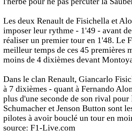
l'herbe pour ne pas percuter la Sauber
Les deux Renault de Fisichella et Al
imposer leur rythme - 1'49 - avant 
réaliser un premier tour en 1'48. Le F
meilleur temps de ces 45 premières m
moins de 4 dixièmes devant Montoya
Dans le clan Renault, Giancarlo Fisic
à 7 dixièmes - quant à Fernando Alonso
plus d'une seconde de son rival pour l
Schumacher et Jenson Button sont les
pilotes à avoir bouclé un tour en moi
source:
F1-Live.com