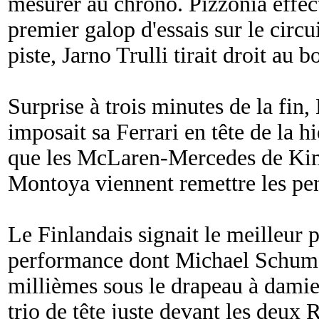
mesurer au chrono. Pizzonia effect
premier galop d'essais sur le circu
piste, Jarno Trulli tirait droit au b
Surprise à trois minutes de la fi
imposait sa Ferrari en tête de la h
que les McLaren-Mercedes de Kim
Montoya viennent remettre les pen
Le Finlandais signait le meilleur 
performance dont Michael Schuma
millièmes sous le drapeau à dami
trio de tête juste devant les deux