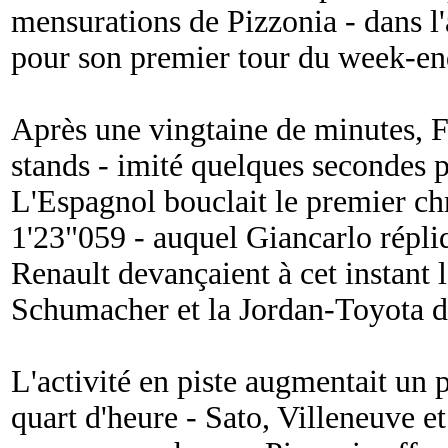
mensurations de Pizzonia - dans l'
pour son premier tour du week-en
Après une vingtaine de minutes, F
stands - imité quelques secondes pl
L'Espagnol bouclait le premier ch
1'23"059 - auquel Giancarlo répli
Renault devançaient à cet instant 
Schumacher et la Jordan-Toyota d
L'activité en piste augmentait un 
quart d'heure - Sato, Villeneuve e