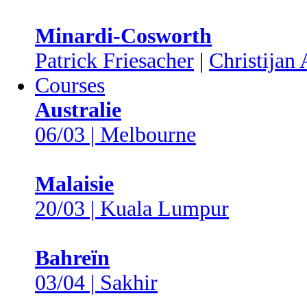
Minardi-Cosworth
Patrick Friesacher
|
Christijan 
Courses
Australie
06/03 | Melbourne
Malaisie
20/03 | Kuala Lumpur
Bahreïn
03/04 | Sakhir