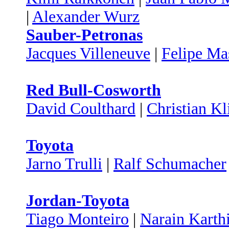
|
Alexander Wurz
Sauber-Petronas
Jacques Villeneuve
|
Felipe Ma
Red Bull-Cosworth
David Coulthard
|
Christian Kl
Toyota
Jarno Trulli
|
Ralf Schumacher
Jordan-Toyota
Tiago Monteiro
|
Narain Karth