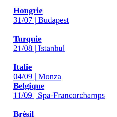
Hongrie
31/07 | Budapest
Turquie
21/08 | Istanbul
Italie
04/09 | Monza
Belgique
11/09 | Spa-Francorchamps
Brésil