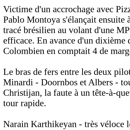
Victime d'un accrochage avec Piz
Pablo Montoya s'élançait ensuite 
tracé brésilien au volant d'une MP
efficace. En avance d'un dixième d
Colombien en comptait 4 de marge 
Le bras de fers entre les deux pilo
Minardi - Doornbos et Albers - to
Christijan, la faute à un tête-à-qu
tour rapide.
Narain Karthikeyan - très véloce lo