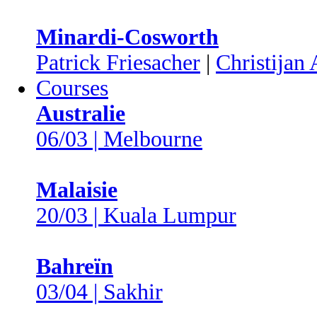
Minardi-Cosworth
Patrick Friesacher
|
Christijan 
Courses
Australie
06/03 | Melbourne
Malaisie
20/03 | Kuala Lumpur
Bahreïn
03/04 | Sakhir