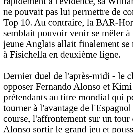
rapidement à l'évidence, sa Wil
ne pouvait pas lui permettre de co
Top 10. Au contraire, la BAR-Ho
semblait pouvoir venir se mêler à l
jeune Anglais allait finalement se 
à Fisichella en deuxième ligne.
Dernier duel de l'après-midi - le cl
opposer Fernando Alonso et Kimi
prétendants au titre mondial qui p
tourner à l'avantage de l'Espagnol
course, l'affrontement sur un tour 
Alonso sortir le grand jeu et pous