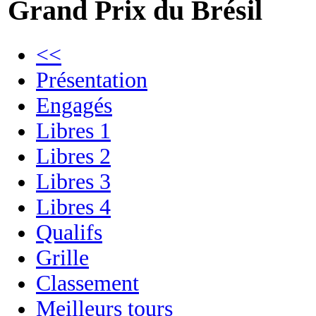
Grand Prix du Brésil
<<
Présentation
Engagés
Libres 1
Libres 2
Libres 3
Libres 4
Qualifs
Grille
Classement
Meilleurs tours