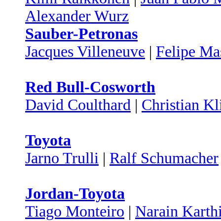
Alexander Wurz
Sauber-Petronas
Jacques Villeneuve
|
Felipe Ma
Red Bull-Cosworth
David Coulthard
|
Christian Kl
Toyota
Jarno Trulli
|
Ralf Schumacher
Jordan-Toyota
Tiago Monteiro
|
Narain Karth