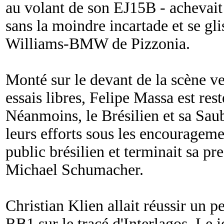
au volant de son EJ15B - achevait 
sans la moindre incartade et se glis
Williams-BMW de Pizzonia.
Monté sur le devant de la scène v
essais libres, Felipe Massa est rest
Néanmoins, le Brésilien et sa Sau
leurs efforts sous les encourageme
public brésilien et terminait sa pre
Michael Schumacher.
Christian Klien allait réussir un p
RB1 sur le tracé d'Interlagos. Le j