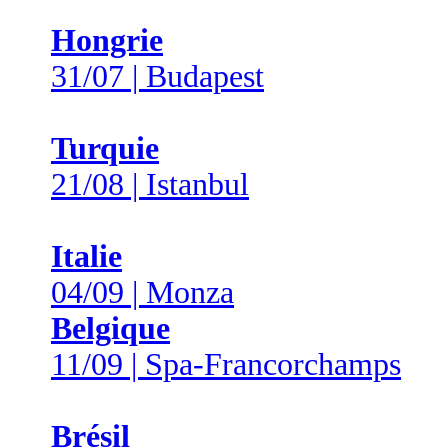
Hongrie
31/07 | Budapest
Turquie
21/08 | Istanbul
Italie
04/09 | Monza
Belgique
11/09 | Spa-Francorchamps
Brésil