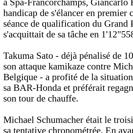
à Spa-Francorchamps, Giancarlo Fi
handicap de s'élancer en premier c
séance de qualification du Grand P
s'acquittait de sa tâche en 1'12"55
Takuma Sato - déjà pénalisé de 10 
son attaque kamikaze contre Mic
Belgique - a profité de la situati
sa BAR-Honda et préférait regagne
son tour de chauffe.
Michael Schumacher était le trois
sa tentative chronométrée. En av