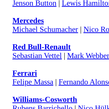
Jenson Button
|
Lewis Hamilto
Mercedes
Michael Schumacher
|
Nico Ro
Red Bull-Renault
Sebastian Vettel
|
Mark Webbe
Ferrari
Felipe Massa
|
Fernando Alons
Williams-Cosworth
Rubens Barrichello
|
Nico Hül