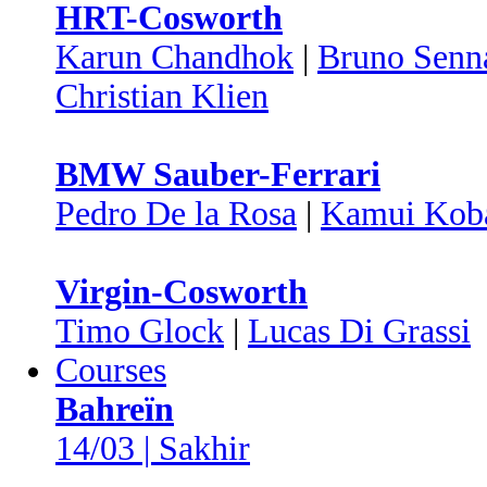
HRT-Cosworth
Karun Chandhok
|
Bruno Senn
Christian Klien
BMW Sauber-Ferrari
Pedro De la Rosa
|
Kamui Kob
Virgin-Cosworth
Timo Glock
|
Lucas Di Grassi
Courses
Bahreïn
14/03 | Sakhir