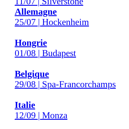
11/07 | Silverstone
Allemagne
25/07 | Hockenheim
Hongrie
01/08 | Budapest
Belgique
29/08 | Spa-Francorchamps
Italie
12/09 | Monza