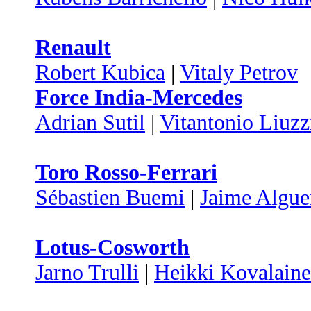
Renault
Robert Kubica
|
Vitaly Petrov
Force India-Mercedes
Adrian Sutil
|
Vitantonio Liuzz
Toro Rosso-Ferrari
Sébastien Buemi
|
Jaime Algue
Lotus-Cosworth
Jarno Trulli
|
Heikki Kovalain