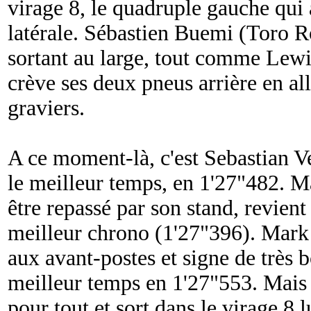
virage 8, le quadruple gauche qui 
latérale. Sébastien Buemi (Toro Ros
sortant au large, tout comme Lew
crève ses deux pneus arrière en all
graviers.
A ce moment-là, c'est Sebastian Ve
le meilleur temps, en 1'27"482. M
être repassé par son stand, revient 
meilleur chrono (1'27"396). Mark 
aux avant-postes et signe de très 
meilleur temps en 1'27"553. Mais l
pour tout et sort dans le virage 8 