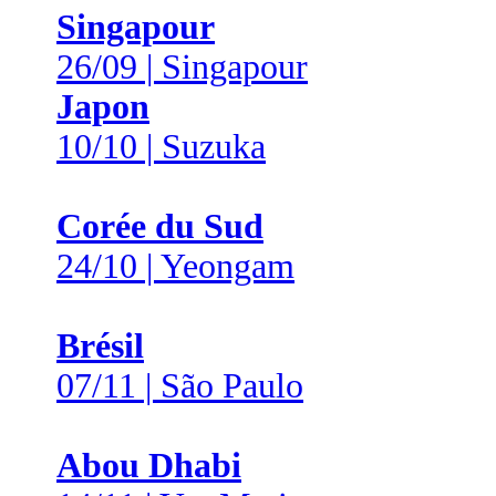
Singapour
26/09 | Singapour
Japon
10/10 | Suzuka
Corée du Sud
24/10 | Yeongam
Brésil
07/11 | São Paulo
Abou Dhabi