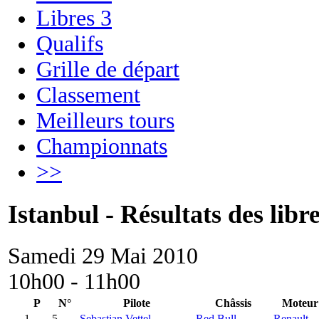
Libres 3
Qualifs
Grille de départ
Classement
Meilleurs tours
Championnats
>>
Istanbul - Résultats des libre
Samedi 29 Mai 2010
10h00 - 11h00
P
N°
Pilote
Châssis
Moteur
1
5.
Sebastian Vettel
Red Bull
Renault