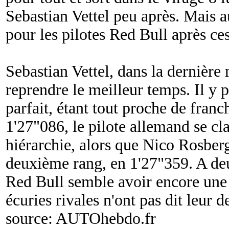
Sebastian Vettel peu après. Mais a
pour les pilotes Red Bull après ces
Sebastian Vettel, dans la dernièr
reprendre le meilleur temps. Il y 
parfait, étant tout proche de franc
1'27"086, le pilote allemand se cl
hiérarchie, alors que Nico Rosber
deuxième rang, en 1'27"359. A deu
Red Bull semble avoir encore une
écuries rivales n'ont pas dit leur d
source:
AUTOhebdo.fr