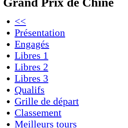
Grand Prix de Chine
<<
Présentation
Engagés
Libres 1
Libres 2
Libres 3
Qualifs
Grille de départ
Classement
Meilleurs tours