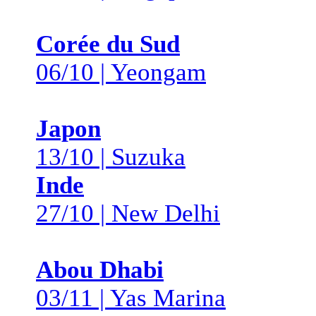
Corée du Sud
06/10 | Yeongam
Japon
13/10 | Suzuka
Inde
27/10 | New Delhi
Abou Dhabi
03/11 | Yas Marina