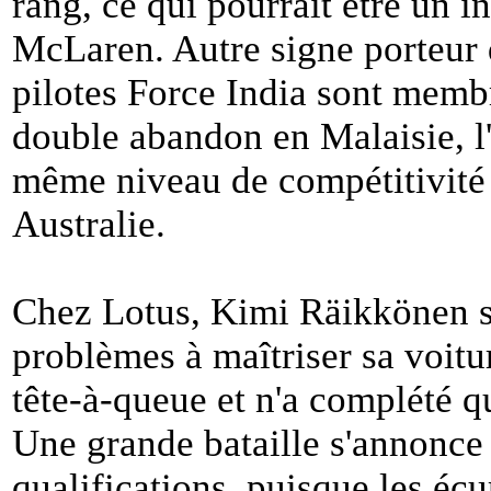
rang, ce qui pourrait être un i
McLaren. Autre signe porteur 
pilotes Force India sont membr
double abandon en Malaisie, l'
même niveau de compétitivité
Australie.
Chez Lotus, Kimi Räikkönen s
problèmes à maîtriser sa voitur
tête-à-queue et n'a complété q
Une grande bataille s'annonce
qualifications, puisque les éc