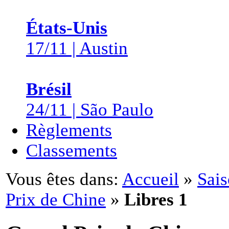
États-Unis
17/11 | Austin
Brésil
24/11 | São Paulo
Règlements
Classements
Vous êtes dans:
Accueil
»
Sai
Prix de Chine
»
Libres 1