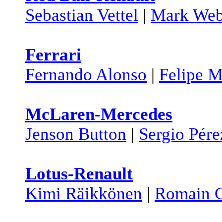
Sebastian Vettel
|
Mark Web
Ferrari
Fernando Alonso
|
Felipe M
McLaren-Mercedes
Jenson Button
|
Sergio Pére
Lotus-Renault
Kimi Räikkönen
|
Romain G