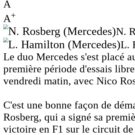
A
+
A
N. 
L. 
Le duo Mercedes s'est placé a
première période d'essais libr
vendredi matin, avec Nico Ro
C'est une bonne façon de dém
Rosberg, qui a signé sa premièr
victoire en F1 sur le circuit de