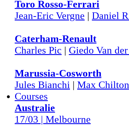
Toro Rosso-Ferrari
Jean-Eric Vergne
|
Daniel R
Caterham-Renault
Charles Pic
|
Giedo Van der
Marussia-Cosworth
Jules Bianchi
|
Max Chilto
Courses
Australie
17/03 | Melbourne