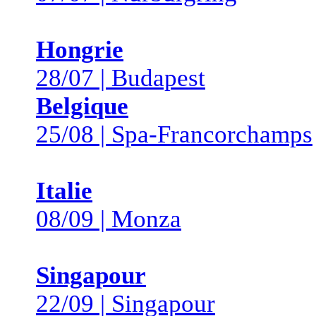
Hongrie
28/07 | Budapest
Belgique
25/08 | Spa-Francorchamps
Italie
08/09 | Monza
Singapour
22/09 | Singapour