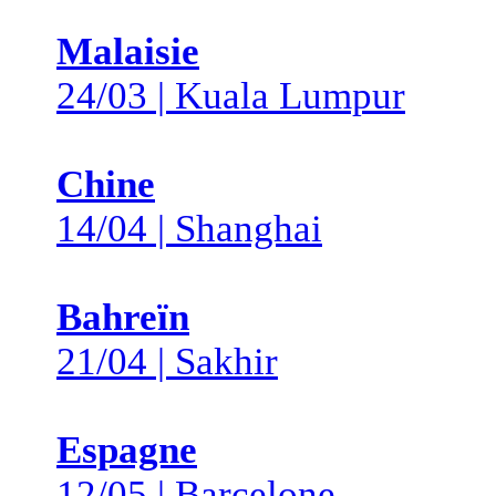
Malaisie
24/03 | Kuala Lumpur
Chine
14/04 | Shanghai
Bahreïn
21/04 | Sakhir
Espagne
12/05 | Barcelone