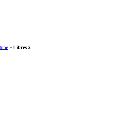
hine
»
Libres 2