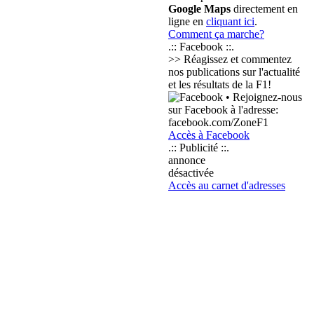
Google Maps
directement en
ligne en
cliquant ici
.
Comment ça marche?
.:: Facebook ::.
>> Réagissez et commentez
nos publications sur l'actualité
et les résultats de la F1!
• Rejoignez-nous
sur Facebook à l'adresse:
facebook.com/ZoneF1
Accès à Facebook
.:: Publicité ::.
annonce
désactivée
Accès au carnet d'adresses