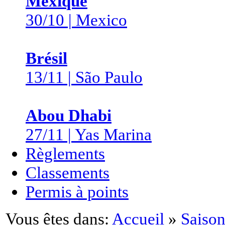
Mexique
30/10 | Mexico
Brésil
13/11 | São Paulo
Abou Dhabi
27/11 | Yas Marina
Règlements
Classements
Permis à points
Vous êtes dans:
Accueil
»
Saison