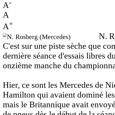
-
A
A
+
A
N. R
C'est sur une piste sèche que co
dernière séance d'essais libres 
onzième manche du championna
Hier, ce sont les Mercedes de N
Hamilton qui avaient dominé les
mais le Britannique avait envoy
de pneus dès le début de la séanc