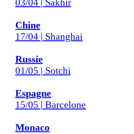
03/04 | Sakhir
Chine
17/04 | Shanghai
Russie
01/05 | Sotchi
Espagne
15/05 | Barcelone
Monaco