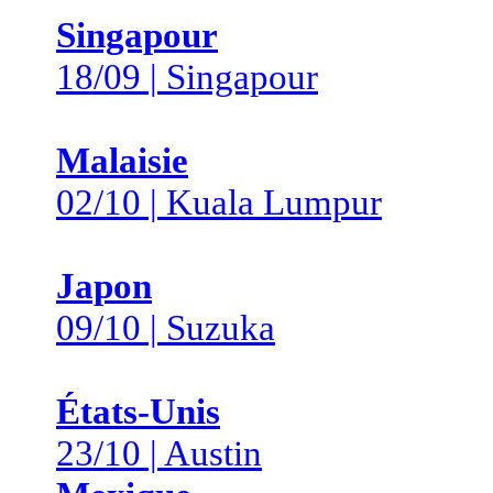
Singapour
18/09 | Singapour
Malaisie
02/10 | Kuala Lumpur
Japon
09/10 | Suzuka
États-Unis
23/10 | Austin