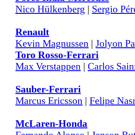
Nico Hülkenberg
|
Sergio Pér
Renault
Kevin Magnussen
|
Jolyon P
Toro Rosso-Ferrari
Max Verstappen
|
Carlos Sain
Sauber-Ferrari
Marcus Ericsson
|
Felipe Nas
McLaren-Honda
Fernando Alonso
|
Jenson Bu