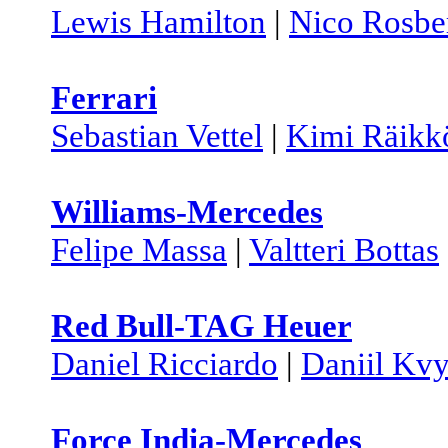
Lewis Hamilton
|
Nico Rosbe
Ferrari
Sebastian Vettel
|
Kimi Räikk
Williams-Mercedes
Felipe Massa
|
Valtteri Bottas
Red Bull-TAG Heuer
Daniel Ricciardo
|
Daniil Kvy
Force India-Mercedes