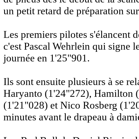
un petit retard de préparation s
Les premiers pilotes s'élancent dè
c'est Pascal Wehrlein qui signe l
journée en 1'25"901.
Ils sont ensuite plusieurs à se re
Haryanto (1'24"272), Hamilton (
(1'21"028) et Nico Rosberg (1'20
minutes avant le drapeau à damie