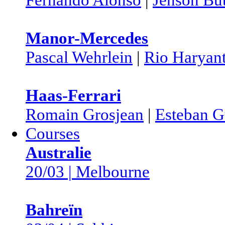
Manor-Mercedes
Pascal Wehrlein
|
Rio Haryan
Haas-Ferrari
Romain Grosjean
|
Esteban G
Courses
Australie
20/03 | Melbourne
Bahreïn