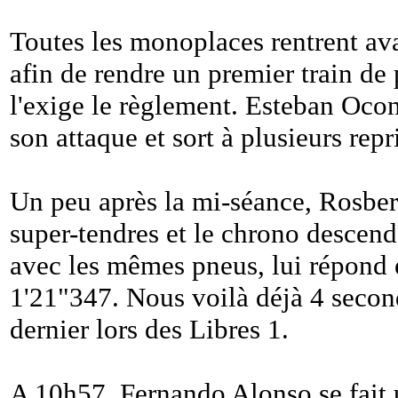
Toutes les monoplaces rentrent ava
afin de rendre un premier train de
l'exige le règlement. Esteban Ocon
son attaque et sort à plusieurs repr
Un peu après la mi-séance, Rosber
super-tendres et le chrono descen
avec les mêmes pneus, lui répond e
1'21"347. Nous voilà déjà 4 second
dernier lors des Libres 1.
A 10h57, Fernando Alonso se fait 