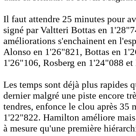
Il faut attendre 25 minutes pour a
signé par Valtteri Bottas en 1'28"7
améliorations s'enchainent en l'es
Alonso en 1'26"821, Bottas en 1'
1'26"106, Rosberg en 1'24"088 et
Les temps sont déjà plus rapides qu
dernier malgré une piste encore tr
tendres, enfonce le clou après 35 
1'22"822. Hamilton améliore mais r
à mesure qu'une première hiérarchi