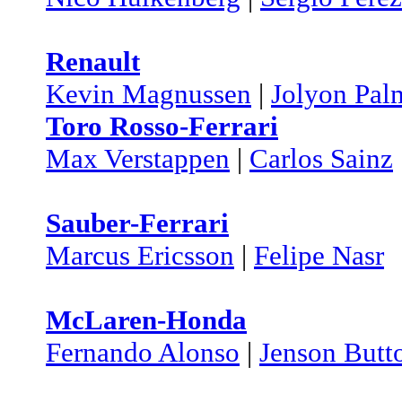
Renault
Kevin Magnussen
|
Jolyon Pal
Toro Rosso-Ferrari
Max Verstappen
|
Carlos Sainz
Sauber-Ferrari
Marcus Ericsson
|
Felipe Nasr
McLaren-Honda
Fernando Alonso
|
Jenson Butt