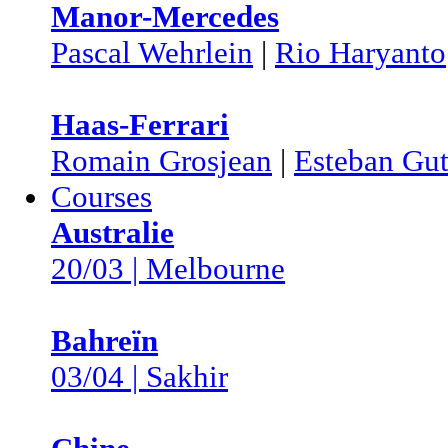
Manor-Mercedes
Pascal Wehrlein
|
Rio Haryanto
Haas-Ferrari
Romain Grosjean
|
Esteban Gut
Courses
Australie
20/03 | Melbourne
Bahreïn
03/04 | Sakhir