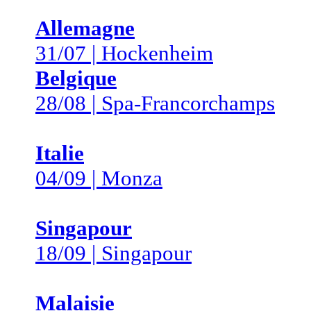
Allemagne
31/07 | Hockenheim
Belgique
28/08 | Spa-Francorchamps
Italie
04/09 | Monza
Singapour
18/09 | Singapour
Malaisie