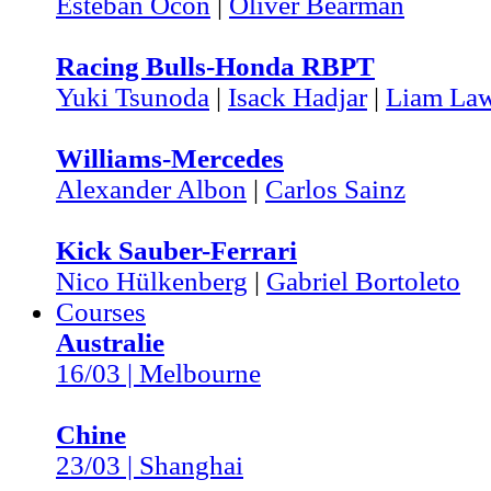
Esteban Ocon
|
Oliver Bearman
Racing Bulls-Honda RBPT
Yuki Tsunoda
|
Isack Hadjar
|
Liam La
Williams-Mercedes
Alexander Albon
|
Carlos Sainz
Kick Sauber-Ferrari
Nico Hülkenberg
|
Gabriel Bortoleto
Courses
Australie
16/03 | Melbourne
Chine
23/03 | Shanghai