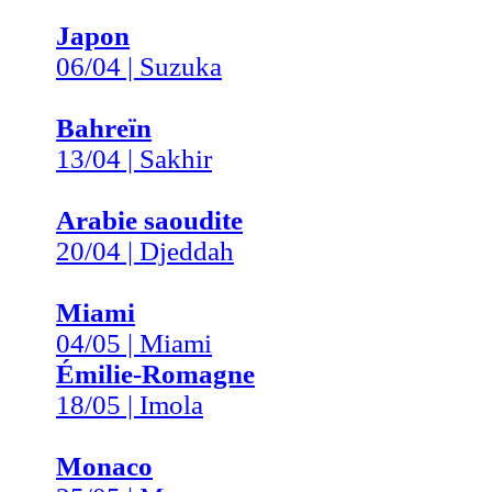
Japon
06/04 | Suzuka
Bahreïn
13/04 | Sakhir
Arabie saoudite
20/04 | Djeddah
Miami
04/05 | Miami
Émilie-Romagne
18/05 | Imola
Monaco