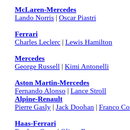
McLaren-Mercedes
Lando Norris
|
Oscar Piastri
Ferrari
Charles Leclerc
|
Lewis Hamilton
Mercedes
George Russell
|
Kimi Antonelli
Aston Martin-Mercedes
Fernando Alonso
|
Lance Stroll
Alpine-Renault
Pierre Gasly
|
Jack Doohan
|
Franco Co
Haas-Ferrari