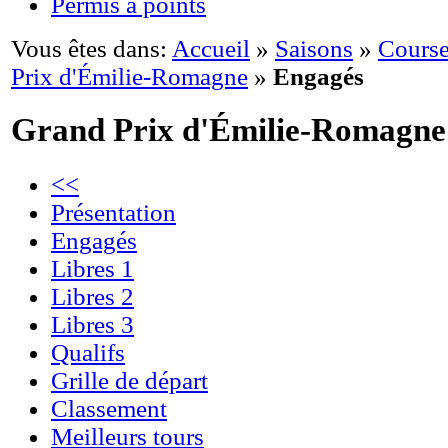
Permis à points
Vous êtes dans:
Accueil
»
Saisons
»
Course
Prix d'Émilie-Romagne
»
Engagés
Grand Prix d'Émilie-Romagne
<<
Présentation
Engagés
Libres 1
Libres 2
Libres 3
Qualifs
Grille de départ
Classement
Meilleurs tours