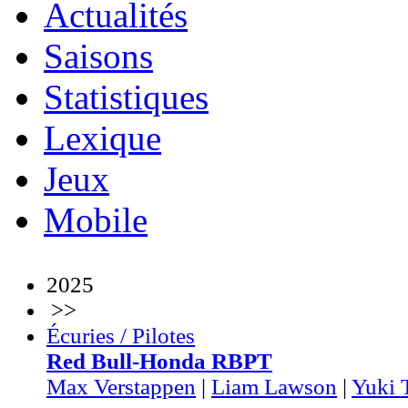
Actualités
Saisons
Statistiques
Lexique
Jeux
Mobile
2025
>>
Écuries / Pilotes
Red Bull-Honda RBPT
Max Verstappen
|
Liam Lawson
|
Yuki 