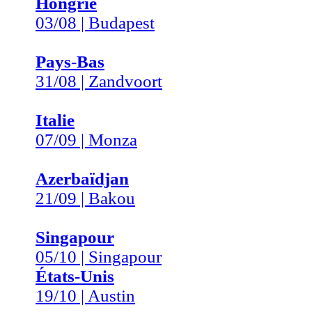
Hongrie
03/08 | Budapest
Pays-Bas
31/08 | Zandvoort
Italie
07/09 | Monza
Azerbaïdjan
21/09 | Bakou
Singapour
05/10 | Singapour
États-Unis
19/10 | Austin