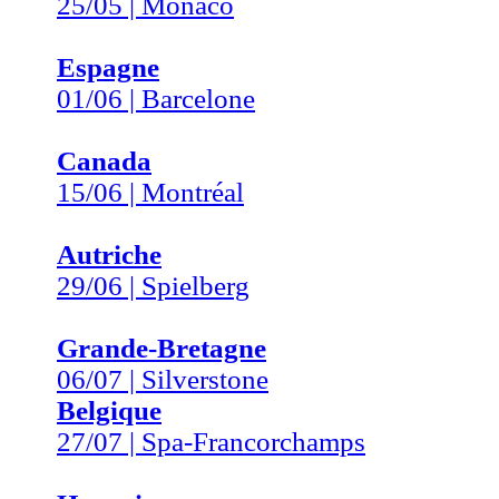
25/05 | Monaco
Espagne
01/06 | Barcelone
Canada
15/06 | Montréal
Autriche
29/06 | Spielberg
Grande-Bretagne
06/07 | Silverstone
Belgique
27/07 | Spa-Francorchamps