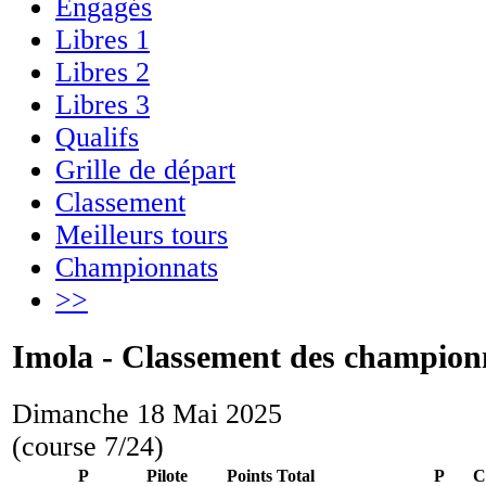
Engagés
Libres 1
Libres 2
Libres 3
Qualifs
Grille de départ
Classement
Meilleurs tours
Championnats
>>
Imola - Classement des champion
Dimanche 18 Mai 2025
(course 7/24)
P
Pilote
Points
Total
P
C