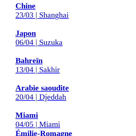
Chine
23/03 | Shanghai
Japon
06/04 | Suzuka
Bahreïn
13/04 | Sakhir
Arabie saoudite
20/04 | Djeddah
Miami
04/05 | Miami
Émilie-Romagne