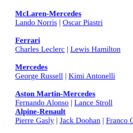
McLaren-Mercedes
Lando Norris
|
Oscar Piastri
Ferrari
Charles Leclerc
|
Lewis Hamilton
Mercedes
George Russell
|
Kimi Antonelli
Aston Martin-Mercedes
Fernando Alonso
|
Lance Stroll
Alpine-Renault
Pierre Gasly
|
Jack Doohan
|
Franco C