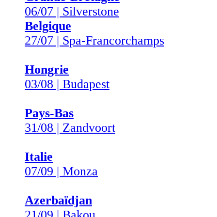
06/07 | Silverstone
Belgique
27/07 | Spa-Francorchamps
Hongrie
03/08 | Budapest
Pays-Bas
31/08 | Zandvoort
Italie
07/09 | Monza
Azerbaïdjan
21/09 | Bakou