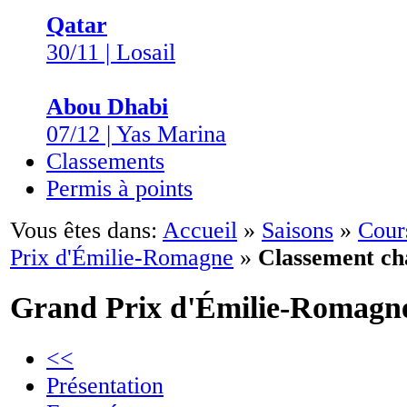
Qatar
30/11 | Losail
Abou Dhabi
07/12 | Yas Marina
Classements
Permis à points
Vous êtes dans:
Accueil
»
Saisons
»
Cour
Prix d'Émilie-Romagne
»
Classement ch
Grand Prix d'Émilie-Romagn
<<
Présentation