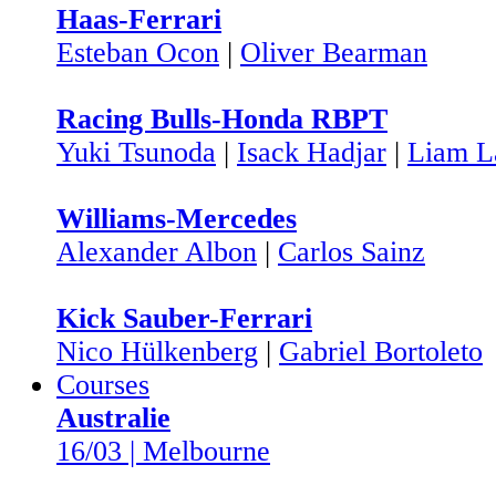
Haas-Ferrari
Esteban Ocon
|
Oliver Bearman
Racing Bulls-Honda RBPT
Yuki Tsunoda
|
Isack Hadjar
|
Liam L
Williams-Mercedes
Alexander Albon
|
Carlos Sainz
Kick Sauber-Ferrari
Nico Hülkenberg
|
Gabriel Bortoleto
Courses
Australie
16/03 | Melbourne