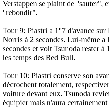
Verstappen se plaint de "
sauter
", 
"
rebondir
".
Tour 9: Piastri a 1"7 d'avance sur 
Norris à 2 secondes. Lui-même a l
secondes et voit Tsunoda rester à 
les temps des Red Bull.
Tour 10: Piastri conserve son avan
décrochent totalement, respective
voiture devant eux. Tsunoda revie
équipier mais n'aura certainement p