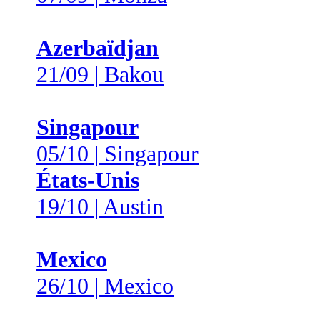
Azerbaïdjan
21/09 | Bakou
Singapour
05/10 | Singapour
États-Unis
19/10 | Austin
Mexico
26/10 | Mexico