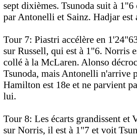
sept dixièmes. Tsunoda suit à 1"6
par Antonelli et Sainz. Hadjar est 
Tour 7: Piastri accélère en 1'24"63
sur Russell, qui est à 1"6. Norris 
collé à la McLaren. Alonso décroc
Tsunoda, mais Antonelli n'arrive p
Hamilton est 18e et ne parvient pa
lui.
Tour 8: Les écarts grandissent et
sur Norris, il est à 1"7 et voit Ts