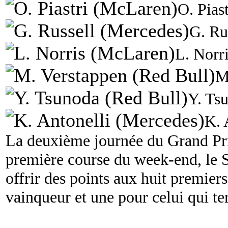
O. Pias
G. Ru
L. Norr
M
Y. Ts
K. 
La deuxième journée du Grand Pri
première course du week-end, le S
offrir des points aux huit premiers
vainqueur et une pour celui qui te