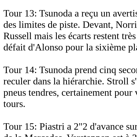
Tour 13: Tsunoda a reçu un avert
des limites de piste. Devant, Norr
Russell mais les écarts restent trè
défait d'Alonso pour la sixième pl
Tour 14: Tsunoda prend cinq secon
reculer dans la hiérarchie. Stroll s'
pneus tendres, certainement pour v
tours.
Tour 15: Piastri a 2"2 d'avance sur