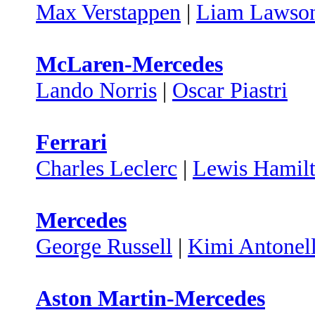
Max Verstappen
|
Liam Lawso
McLaren-Mercedes
Lando Norris
|
Oscar Piastri
Ferrari
Charles Leclerc
|
Lewis Hamil
Mercedes
George Russell
|
Kimi Antonell
Aston Martin-Mercedes