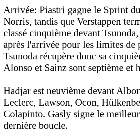
Arrivée: Piastri gagne le Sprint d
Norris, tandis que Verstappen ter
classé cinquième devant Tsunoda, m
après l'arrivée pour les limites de 
Tsunoda récupère donc sa cinquièm
Alonso et Sainz sont septième et 
Hadjar est neuvième devant Albon
Leclerc, Lawson, Ocon, Hülkenber
Colapinto. Gasly signe le meilleur
dernière boucle.