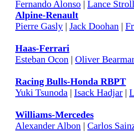
Fernando Alonso
|
Lance Strol
Alpine-Renault
Pierre Gasly
|
Jack Doohan
|
Fr
Haas-Ferrari
Esteban Ocon
|
Oliver Bearma
Racing Bulls-Honda RBPT
Yuki Tsunoda
|
Isack Hadjar
|
Williams-Mercedes
Alexander Albon
|
Carlos Sain