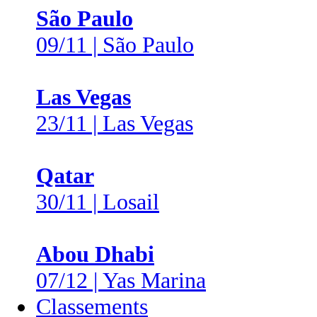
São Paulo
09/11 | São Paulo
Las Vegas
23/11 | Las Vegas
Qatar
30/11 | Losail
Abou Dhabi
07/12 | Yas Marina
Classements