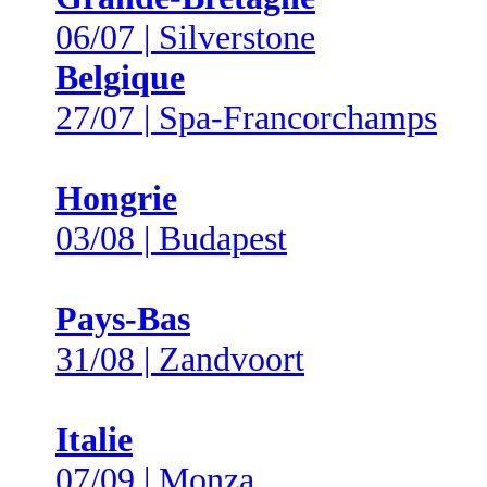
06/07 | Silverstone
Belgique
27/07 | Spa-Francorchamps
Hongrie
03/08 | Budapest
Pays-Bas
31/08 | Zandvoort
Italie
07/09 | Monza