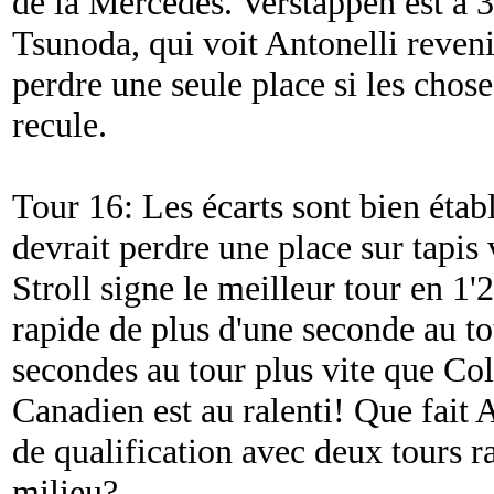
de la Mercedes. Verstappen est à 3
Tsunoda, qui voit Antonelli reveni
perdre une seule place si les chose
recule.
Tour 16: Les écarts sont bien établ
devrait perdre une place sur tapis v
Stroll signe le meilleur tour en 1
rapide de plus d'une seconde au tou
secondes au tour plus vite que Col
Canadien est au ralenti! Que fait
de qualification avec deux tours ra
milieu?