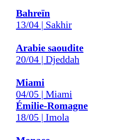
Bahreïn
13/04 | Sakhir
Arabie saoudite
20/04 | Djeddah
Miami
04/05 | Miami
Émilie-Romagne
18/05 | Imola