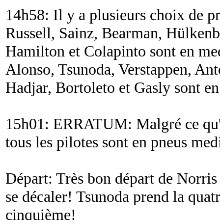
14h58: Il y a plusieurs choix de pne
Russell, Sainz, Bearman, Hülkenb
Hamilton et Colapinto sont en med
Alonso, Tsunoda, Verstappen, Anto
Hadjar, Bortoleto et Gasly sont en
15h01: ERRATUM: Malgré ce qu'an
tous les pilotes sont en pneus me
Départ: Très bon départ de Norris 
se décaler! Tsunoda prend la quat
cinquième!