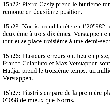
15h22: Pierre Gasly prend le huitième te
remonte en deuxième position.
15h23: Norris prend la tête en 1'20"982, e
deuxième à trois dixièmes. Verstappen e
tour et se place troisième à une demi-sec
15h26: Plusieurs erreurs ont lieu en piste,
Franco Colapinto et Max Verstappen sont s
Hadjar prend le troisième temps, un mill
Verstappen.
15h27: Piastri s'empare de la première pl
0"058 de mieux que Norris.