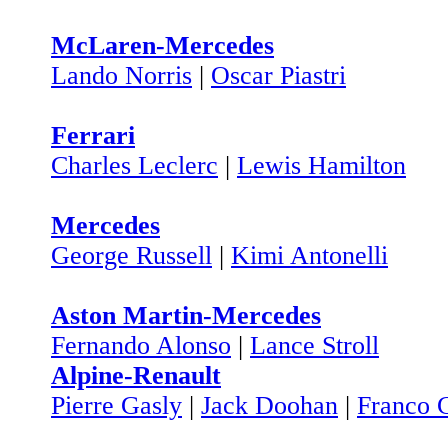
McLaren-Mercedes
Lando Norris
|
Oscar Piastri
Ferrari
Charles Leclerc
|
Lewis Hamilton
Mercedes
George Russell
|
Kimi Antonelli
Aston Martin-Mercedes
Fernando Alonso
|
Lance Stroll
Alpine-Renault
Pierre Gasly
|
Jack Doohan
|
Franco C