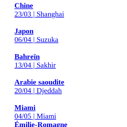
Chine
23/03 | Shanghai
Japon
06/04 | Suzuka
Bahreïn
13/04 | Sakhir
Arabie saoudite
20/04 | Djeddah
Miami
04/05 | Miami
Émilie-Romagne