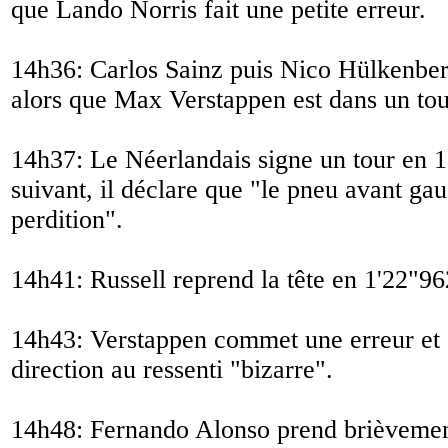
que Lando Norris fait une petite erreur.
14h36: Carlos Sainz puis Nico Hülkenberg 
alors que Max Verstappen est dans un tour
14h37: Le Néerlandais signe un tour en 1
suivant, il déclare que "
le pneu avant gau
perdition
".
14h41: Russell reprend la tête en 1'22"96
14h43: Verstappen commet une erreur et 
direction au ressenti "
bizarre
".
14h48: Fernando Alonso prend brièvement