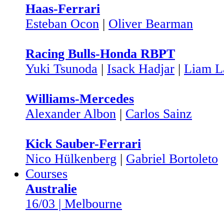
Haas-Ferrari
Esteban Ocon
|
Oliver Bearman
Racing Bulls-Honda RBPT
Yuki Tsunoda
|
Isack Hadjar
|
Liam L
Williams-Mercedes
Alexander Albon
|
Carlos Sainz
Kick Sauber-Ferrari
Nico Hülkenberg
|
Gabriel Bortoleto
Courses
Australie
16/03 | Melbourne