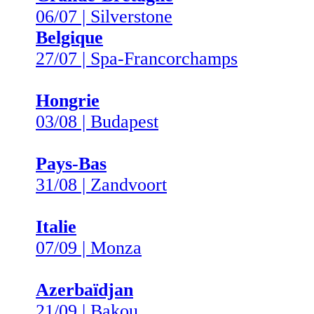
06/07 | Silverstone
Belgique
27/07 | Spa-Francorchamps
Hongrie
03/08 | Budapest
Pays-Bas
31/08 | Zandvoort
Italie
07/09 | Monza
Azerbaïdjan
21/09 | Bakou