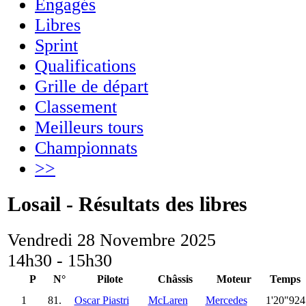
Engagés
Libres
Sprint
Qualifications
Grille de départ
Classement
Meilleurs tours
Championnats
>>
Losail - Résultats des libres
Vendredi 28 Novembre 2025
14h30 - 15h30
P
N°
Pilote
Châssis
Moteur
Temps
1
81.
Oscar Piastri
McLaren
Mercedes
1'20"924