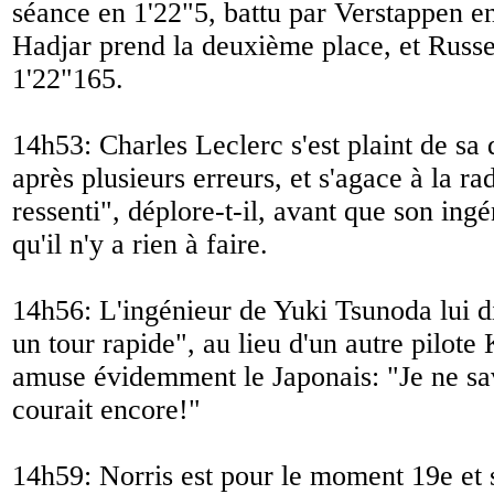
séance en 1'22"5, battu par Verstappen e
Hadjar prend la deuxième place, et Russel
1'22"165.
14h53: Charles Leclerc s'est plaint de sa 
après plusieurs erreurs, et s'agace à la rad
ressenti
", déplore-t-il, avant que son ingé
qu'il n'y a rien à faire.
14h56: L'ingénieur de Yuki Tsunoda lui d
un tour rapide
", au lieu d'un autre pilote
amuse évidemment le Japonais: "
Je ne sa
courait encore!
"
14h59: Norris est pour le moment 19e et 