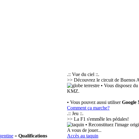
.:: Vue du ciel ::.
>> Découvrez le circuit de Buenos Ai
• Vous disposez du 
KMZ.
• Vous pouvez aussi utiliser
Google
Comment ça marche?
.:: Jeu ::.
>> La F1 s'emmêle les pédales!
• Reconstituez l'image orig
A vous de jouer...
gentine
»
Qualifications
Accès au taquin