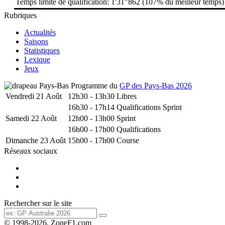
Temps limite de qualification: 1'31"862 (107% du meilleur temps)
Rubriques
Actualités
Saisons
Statistiques
Lexique
Jeux
Programme du
GP des Pays-Bas 2026
Vendredi 21 Août
12h30 - 13h30
Libres
16h30 - 17h14
Qualifications Sprint
Samedi 22 Août
12h00 - 13h00
Sprint
16h00 - 17h00
Qualifications
Dimanche 23 Août
15h00 - 17h00
Course
Réseaux sociaux
Rechercher sur le site
© 1998-2026, ZoneF1.com