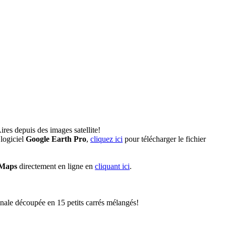
res depuis des images satellite!
logiciel
Google Earth Pro
,
cliquez ici
pour télécharger le fichier
 Maps
directement en ligne en
cliquant ici
.
inale découpée en 15 petits carrés mélangés!