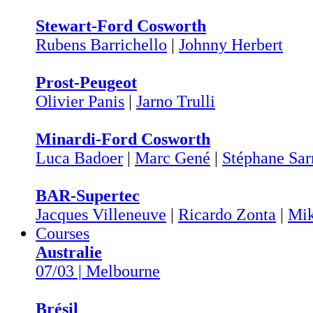
Stewart-Ford Cosworth
Rubens Barrichello
|
Johnny Herbert
Prost-Peugeot
Olivier Panis
|
Jarno Trulli
Minardi-Ford Cosworth
Luca Badoer
|
Marc Gené
|
Stéphane Sar
BAR-Supertec
Jacques Villeneuve
|
Ricardo Zonta
|
Mik
Courses
Australie
07/03 | Melbourne
Brésil