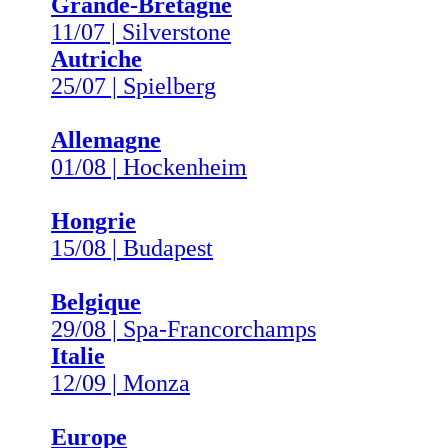
Grande-Bretagne
11/07 | Silverstone
Autriche
25/07 | Spielberg
Allemagne
01/08 | Hockenheim
Hongrie
15/08 | Budapest
Belgique
29/08 | Spa-Francorchamps
Italie
12/09 | Monza
Europe