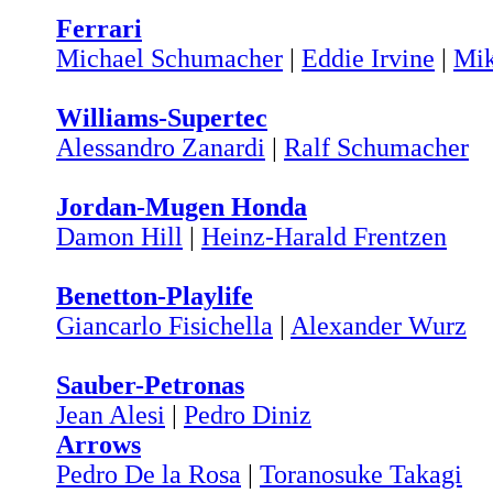
Ferrari
Michael Schumacher
|
Eddie Irvine
|
Mik
Williams-Supertec
Alessandro Zanardi
|
Ralf Schumacher
Jordan-Mugen Honda
Damon Hill
|
Heinz-Harald Frentzen
Benetton-Playlife
Giancarlo Fisichella
|
Alexander Wurz
Sauber-Petronas
Jean Alesi
|
Pedro Diniz
Arrows
Pedro De la Rosa
|
Toranosuke Takagi