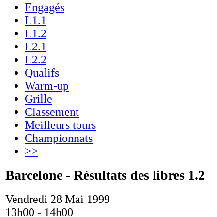
Engagés
L1.1
L1.2
L2.1
L2.2
Qualifs
Warm-up
Grille
Classement
Meilleurs tours
Championnats
>>
Barcelone - Résultats des libres 1.2
Vendredi 28 Mai 1999
13h00 - 14h00