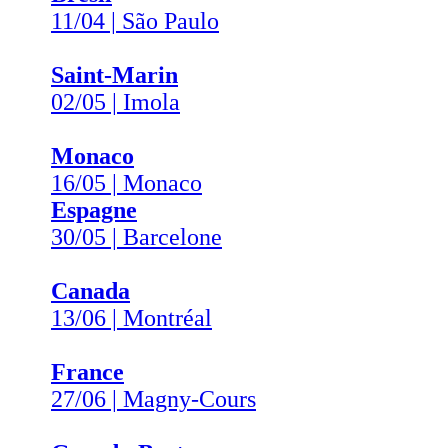
11/04 | São Paulo
Saint-Marin
02/05 | Imola
Monaco
16/05 | Monaco
Espagne
30/05 | Barcelone
Canada
13/06 | Montréal
France
27/06 | Magny-Cours