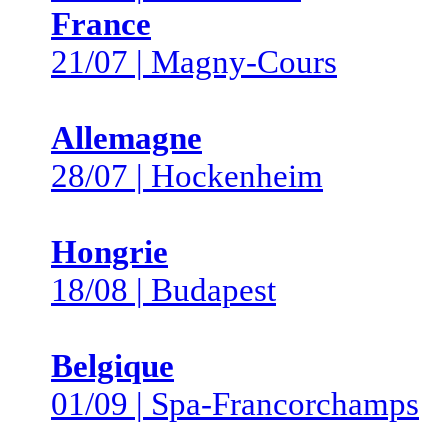
France
21/07 | Magny-Cours
Allemagne
28/07 | Hockenheim
Hongrie
18/08 | Budapest
Belgique
01/09 | Spa-Francorchamps