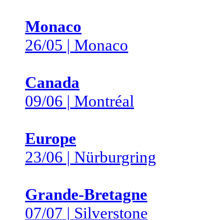
Monaco
26/05 | Monaco
Canada
09/06 | Montréal
Europe
23/06 | Nürburgring
Grande-Bretagne
07/07 | Silverstone