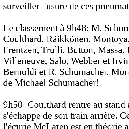
surveiller l'usure de ces pneumat
Le classement à 9h48: M. Schuma
Coulthard, Räikkönen, Montoya, 
Frentzen, Trulli, Button, Massa,
Villeneuve, Salo, Webber et Irvi
Bernoldi et R. Schumacher. Mont
de Michael Schumacher!
9h50: Coulthard rentre au stand
s'échappe de son train arrière. 
l'écurie McLaren est en théorie