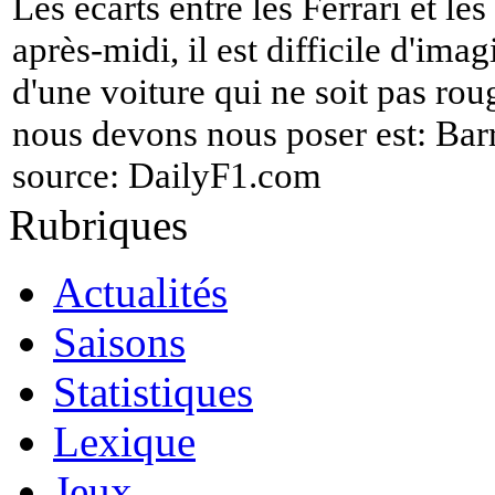
Les écarts entre les Ferrari et le
après-midi, il est difficile d'imag
d'une voiture qui ne soit pas rou
nous devons nous poser est: Bar
source:
DailyF1.com
Rubriques
Actualités
Saisons
Statistiques
Lexique
Jeux