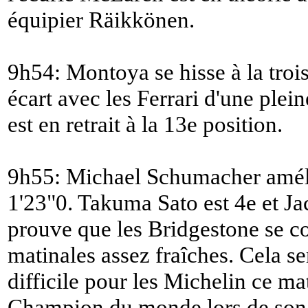
équipier Räikkönen.
9h54: Montoya se hisse à la trois
écart avec les Ferrari d'une ple
est en retrait à la 13e position.
9h55: Michael Schumacher améli
1'23"0. Takuma Sato est 4e et Ja
prouve que les Bridgestone se c
matinales assez fraîches. Cela s
difficile pour les Michelin ce m
Champion du monde lors de son 