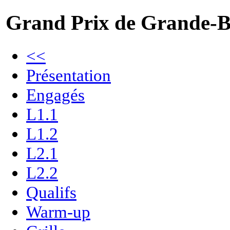
Grand Prix de Grande-B
<<
Présentation
Engagés
L1.1
L1.2
L2.1
L2.2
Qualifs
Warm-up