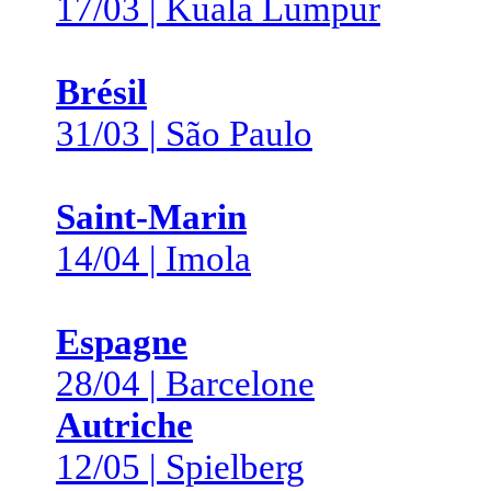
17/03 | Kuala Lumpur
Brésil
31/03 | São Paulo
Saint-Marin
14/04 | Imola
Espagne
28/04 | Barcelone
Autriche
12/05 | Spielberg