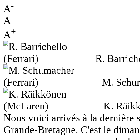
-
A
A
+
A
R. Barriche
M. Schum
K. Räik
Nous voici arrivés à la dernière 
Grande-Bretagne. C'est le diman