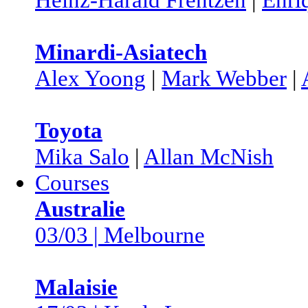
Minardi-Asiatech
Alex Yoong
|
Mark Webber
|
Toyota
Mika Salo
|
Allan McNish
Courses
Australie
03/03 | Melbourne
Malaisie