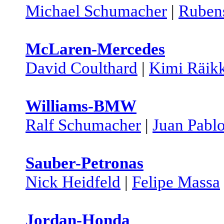
Michael Schumacher
|
Rubens
McLaren-Mercedes
David Coulthard
|
Kimi Räik
Williams-BMW
Ralf Schumacher
|
Juan Pabl
Sauber-Petronas
Nick Heidfeld
|
Felipe Massa
Jordan-Honda