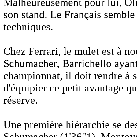
Malheureusement pour lui, Oliv
son stand. Le Français semble
techniques.
Chez Ferrari, le mulet est à 
Schumacher, Barrichello ayant
championnat, il doit rendre 
d'équipier ce petit avantage qu
réserve.
Une première hiérarchie se de
Schumacher (1'36"1), Montoy