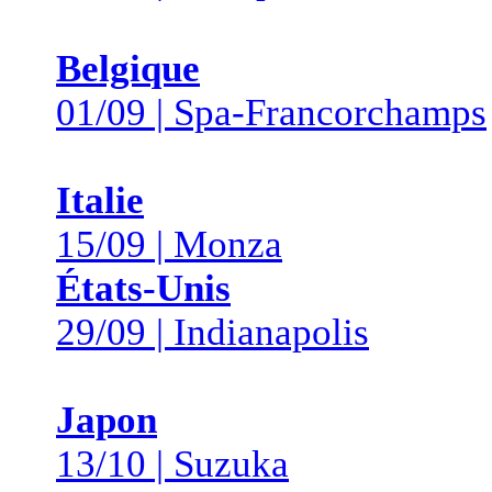
Belgique
01/09 | Spa-Francorchamps
Italie
15/09 | Monza
États-Unis
29/09 | Indianapolis
Japon
13/10 | Suzuka