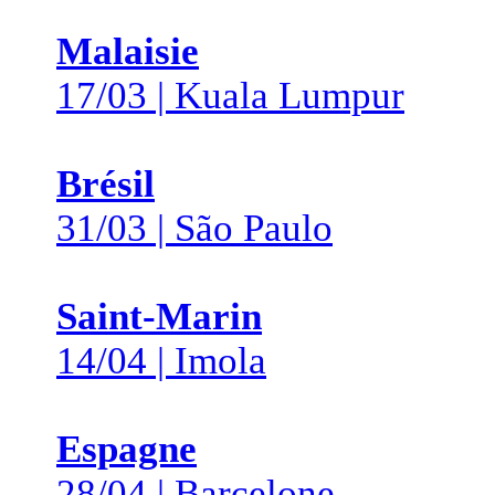
Malaisie
17/03 | Kuala Lumpur
Brésil
31/03 | São Paulo
Saint-Marin
14/04 | Imola
Espagne
28/04 | Barcelone