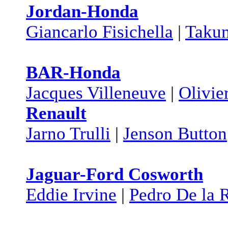
Jordan-Honda
Giancarlo Fisichella
|
Taku
BAR-Honda
Jacques Villeneuve
|
Olivie
Renault
Jarno Trulli
|
Jenson Button
Jaguar-Ford Cosworth
Eddie Irvine
|
Pedro De la 