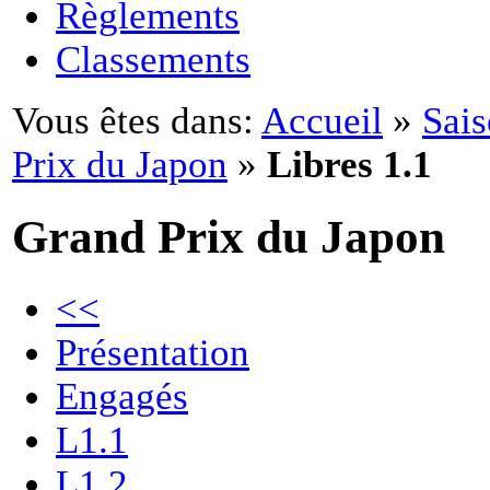
Règlements
Classements
Vous êtes dans:
Accueil
»
Sai
Prix du Japon
»
Libres 1.1
Grand Prix du Japon
<<
Présentation
Engagés
L1.1
L1.2