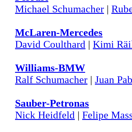
Michael Schumacher
|
Rube
McLaren-Mercedes
David Coulthard
|
Kimi Rä
Williams-BMW
Ralf Schumacher
|
Juan Pa
Sauber-Petronas
Nick Heidfeld
|
Felipe Mas