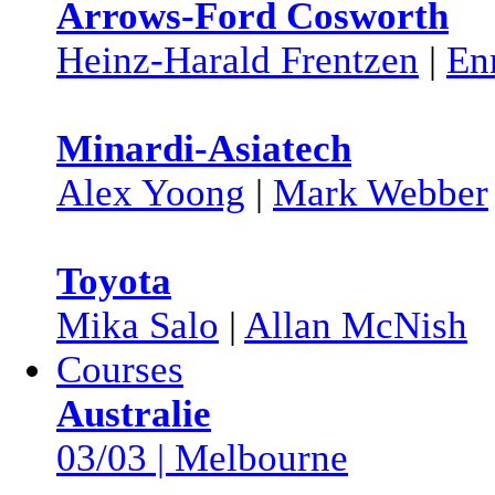
Arrows-Ford Cosworth
Heinz-Harald Frentzen
|
En
Minardi-Asiatech
Alex Yoong
|
Mark Webber
Toyota
Mika Salo
|
Allan McNish
Courses
Australie
03/03 | Melbourne