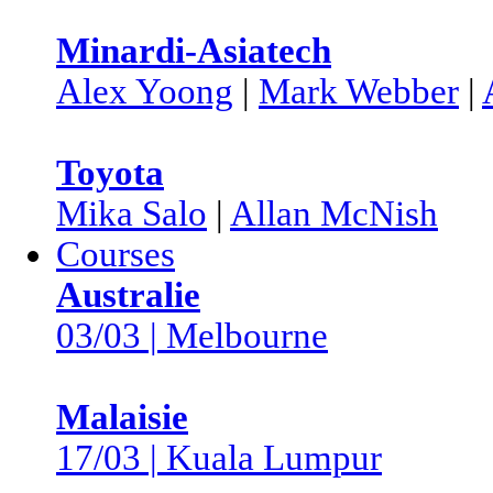
Minardi-Asiatech
Alex Yoong
|
Mark Webber
|
Toyota
Mika Salo
|
Allan McNish
Courses
Australie
03/03 | Melbourne
Malaisie
17/03 | Kuala Lumpur