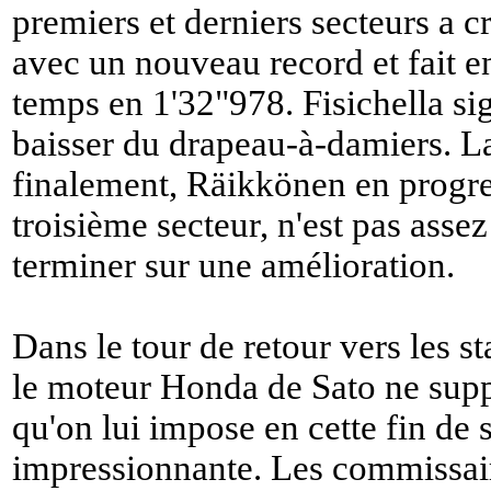
premiers et derniers secteurs a c
avec un nouveau record et fait e
temps en 1'32"978. Fisichella si
baisser du drapeau-à-damiers. La
finalement, Räikkönen en progres
troisième secteur, n'est pas asse
terminer sur une amélioration.
Dans le tour de retour vers les s
le moteur Honda de Sato ne supp
qu'on lui impose en cette fin de
impressionnante. Les commissair