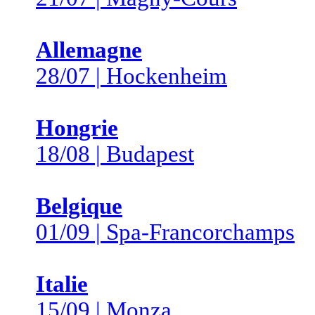
Allemagne
28/07 | Hockenheim
Hongrie
18/08 | Budapest
Belgique
01/09 | Spa-Francorchamps
Italie
15/09 | Monza