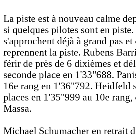
La piste est à nouveau calme d
si quelques pilotes sont en piste
s'approchent déjà à grand pas et
reprennent la piste. Rubens Barr
férir de près de 6 dixièmes et d
seconde place en 1'33"688. Pani
16e rang en 1'36"792. Heidfeld 
places en 1'35"999 au 10e rang,
Massa.
Michael Schumacher en retrait de