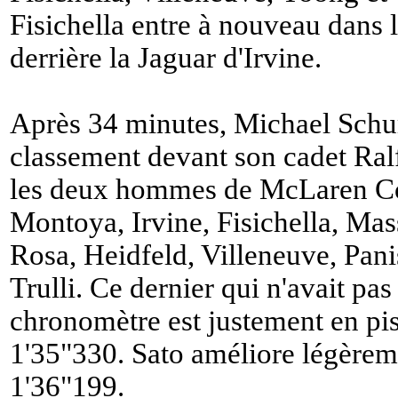
Fisichella entre à nouveau dans 
derrière la Jaguar d'Irvine.
Après 34 minutes, Michael Sch
classement devant son cadet Ralf
les deux hommes de McLaren Co
Montoya, Irvine, Fisichella, Mass
Rosa, Heidfeld, Villeneuve, Pan
Trulli. Ce dernier qui n'avait pa
chronomètre est justement en pis
1'35"330. Sato améliore légèrem
1'36"199.