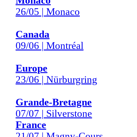
Monaco
26/05 | Monaco
Canada
09/06 | Montréal
Europe
23/06 | Nürburgring
Grande-Bretagne
07/07 | Silverstone
France
21/07 | Magny-Cours