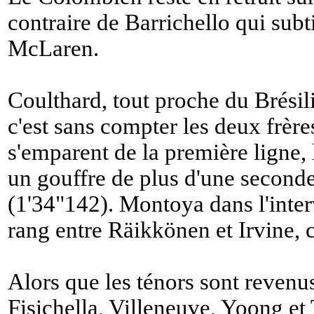
contraire de Barrichello qui subti
McLaren.
Coulthard, tout proche du Brési
c'est sans compter les deux frèr
s'emparent de la première ligne, 
un gouffre de plus d'une seconde
(1'34"142). Montoya dans l'inter
rang entre Räikkönen et Irvine, 
Alors que les ténors sont revenus
Fisichella, Villeneuve, Yoong et 