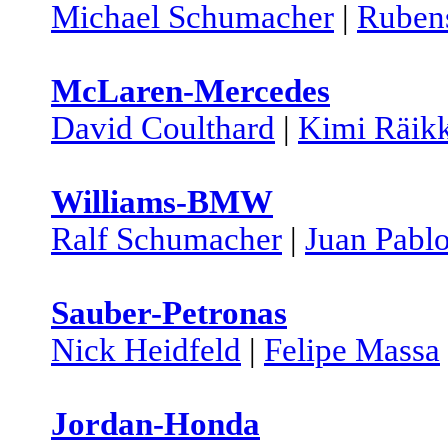
Michael Schumacher
|
Rubens
McLaren-Mercedes
David Coulthard
|
Kimi Räik
Williams-BMW
Ralf Schumacher
|
Juan Pabl
Sauber-Petronas
Nick Heidfeld
|
Felipe Massa
Jordan-Honda