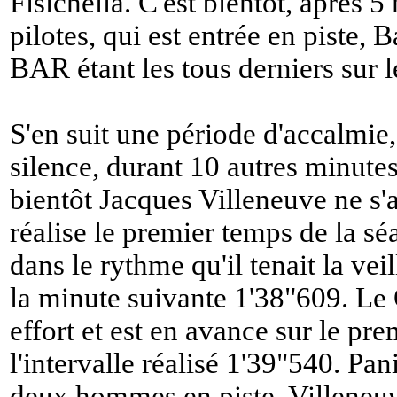
Fisichella. C'est bientôt, après 5 
pilotes, qui est entrée en piste, B
BAR étant les tous derniers sur le
S'en suit une période d'accalmie,
silence, durant 10 autres minute
bientôt Jacques Villeneuve ne s'
réalise le premier temps de la sé
dans le rythme qu'il tenait la ve
la minute suivante 1'38"609. Le
effort et est en avance sur le pr
l'intervalle réalisé 1'39"540. Pani
deux hommes en piste. Villeneuv