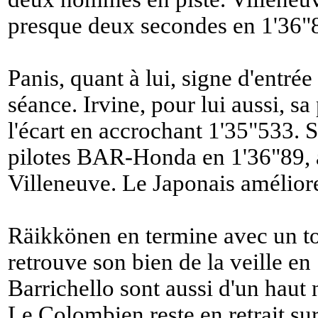
presque deux secondes en 1'36"
Panis, quant à lui, signe d'entré
séance. Irvine, pour lui aussi, sa
l'écart en accrochant 1'35"533. S
pilotes BAR-Honda en 1'36"89, 
Villeneuve. Le Japonais améliore
Räikkönen en termine avec un t
retrouve son bien de la veille e
Barrichello sont aussi d'un haut 
Le Colombien reste en retrait sur