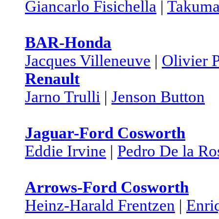
Giancarlo Fisichella
|
Takuma
BAR-Honda
Jacques Villeneuve
|
Olivier 
Renault
Jarno Trulli
|
Jenson Button
Jaguar-Ford Cosworth
Eddie Irvine
|
Pedro De la Ro
Arrows-Ford Cosworth
Heinz-Harald Frentzen
|
Enri