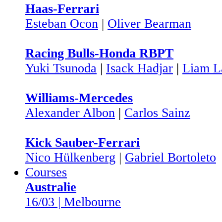
Haas-Ferrari
Esteban Ocon
|
Oliver Bearman
Racing Bulls-Honda RBPT
Yuki Tsunoda
|
Isack Hadjar
|
Liam L
Williams-Mercedes
Alexander Albon
|
Carlos Sainz
Kick Sauber-Ferrari
Nico Hülkenberg
|
Gabriel Bortoleto
Courses
Australie
16/03 | Melbourne