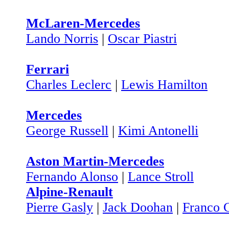
McLaren-Mercedes
Lando Norris
|
Oscar Piastri
Ferrari
Charles Leclerc
|
Lewis Hamilton
Mercedes
George Russell
|
Kimi Antonelli
Aston Martin-Mercedes
Fernando Alonso
|
Lance Stroll
Alpine-Renault
Pierre Gasly
|
Jack Doohan
|
Franco C