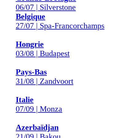
06/07 | Silverstone
Belgique
27/07 | Spa-Francorchamps
Hongrie
03/08 | Budapest
Pays-Bas
31/08 | Zandvoort
Italie
07/09 | Monza
Azerbaïdjan
21/09 | Bakou