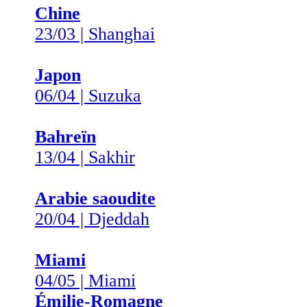
Chine
23/03 | Shanghai
Japon
06/04 | Suzuka
Bahreïn
13/04 | Sakhir
Arabie saoudite
20/04 | Djeddah
Miami
04/05 | Miami
Émilie-Romagne