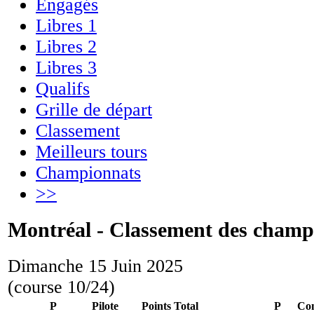
Engagés
Libres 1
Libres 2
Libres 3
Qualifs
Grille de départ
Classement
Meilleurs tours
Championnats
>>
Montréal - Classement des champ
Dimanche 15 Juin 2025
(course 10/24)
P
Pilote
Points
Total
P
Con