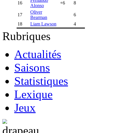
Fernando
16
+6
8
Alonso
Oliver
17
6
Bearman
18
Liam Lawson
4
Rubriques
Actualités
Saisons
Statistiques
Lexique
Jeux