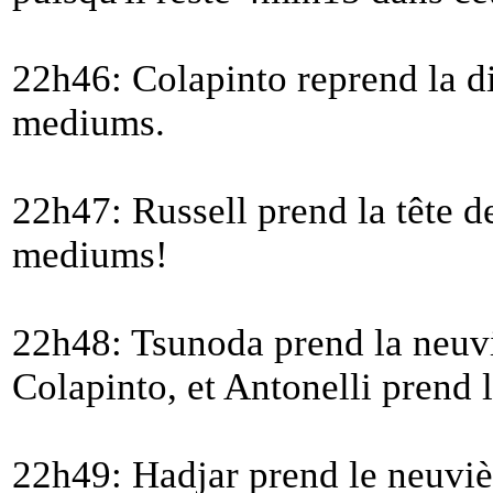
22h46: Colapinto reprend la d
mediums.
22h47: Russell prend la tête d
mediums!
22h48: Tsunoda prend la neuv
Colapinto, et Antonelli prend 
22h49: Hadjar prend le neuvi