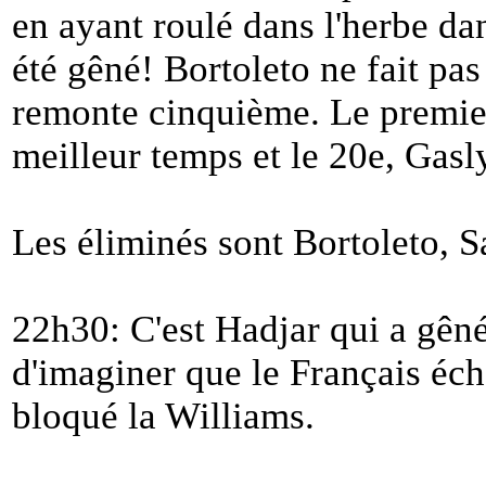
en ayant roulé dans l'herbe dan
été gêné! Bortoleto ne fait pa
remonte cinquième. Le premier
meilleur temps et le 20e, Gasly
Les éliminés sont Bortoleto, S
22h30: C'est Hadjar qui a gêné S
d'imaginer que le Français écha
bloqué la Williams.