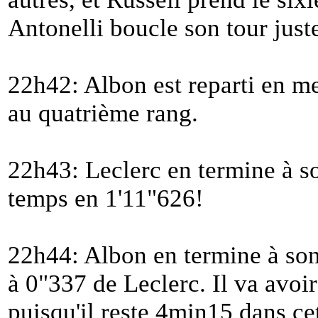
Antonelli boucle son tour juste
22h42: Albon est reparti en 
au quatrième rang.
22h43: Leclerc en termine à son
temps en 1'11"626!
22h44: Albon en termine à son
à 0"337 de Leclerc. Il va avoir
puisqu'il reste 4min15 dans ce