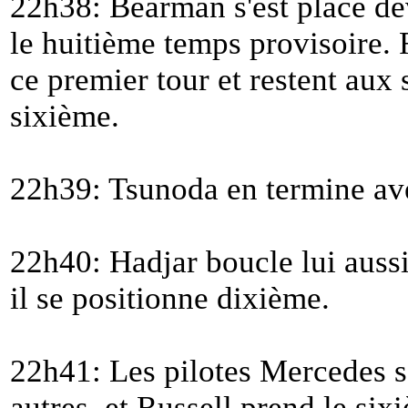
22h38: Bearman s'est placé de
le huitième temps provisoire. 
ce premier tour et restent aux
sixième.
22h39: Tsunoda en termine av
22h40: Hadjar boucle lui aussi
il se positionne dixième.
22h41: Les pilotes Mercedes s
autres, et Russell prend le si