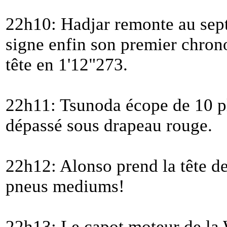
22h10: Hadjar remonte au sep
signe enfin son premier chrono 
tête en 1'12"273.
22h11: Tsunoda écope de 10 pl
dépassé sous drapeau rouge.
22h12: Alonso prend la tête de
pneus mediums!
22h13: Le capot moteur de la 