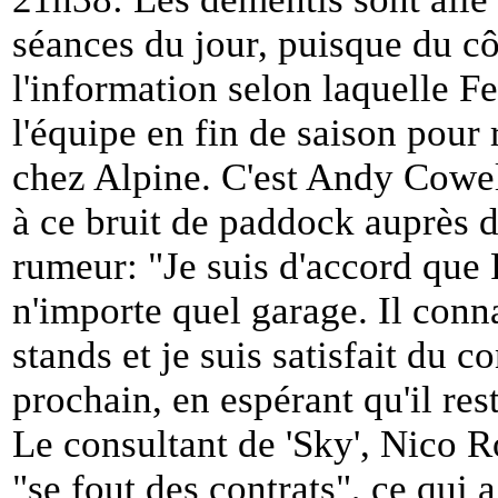
séances du jour, puisque du cô
l'information selon laquelle F
l'équipe en fin de saison pour
chez Alpine. C'est Andy Cowell
à ce bruit de paddock auprès de
rumeur: "
Je suis d'accord que
n'importe quel garage. Il conn
stands et je suis satisfait du co
prochain, en espérant qu'il re
Le consultant de 'Sky', Nico R
"
se fout des contrats
", ce qui