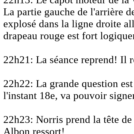
La partie gauche de l'arrière d
explosé dans la ligne droite all
drapeau rouge est fort logiqu
22h21: La séance reprend! Il 
22h22: La grande question est 
l'instant 18e, va pouvoir signe
22h23: Norris prend la tête de
Albon ressort!