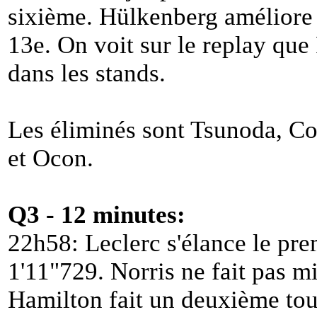
sixième. Hülkenberg améliore 
13e. On voit sur le replay que
dans les stands.
Les éliminés sont Tsunoda, C
et Ocon.
Q3 - 12 minutes:
22h58: Leclerc s'élance le pre
1'11"729. Norris ne fait pas m
Hamilton fait un deuxième tou