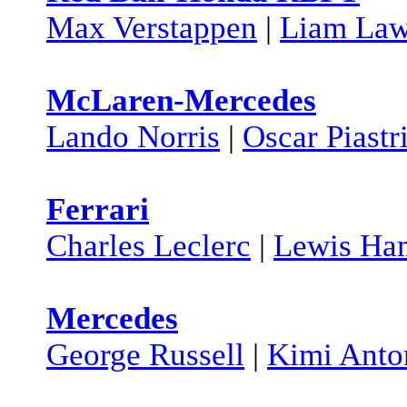
Max Verstappen
|
Liam La
McLaren-Mercedes
Lando Norris
|
Oscar Piastr
Ferrari
Charles Leclerc
|
Lewis Ha
Mercedes
George Russell
|
Kimi Anton