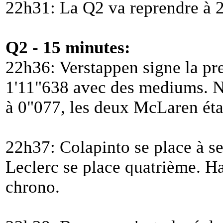
22h31: La Q2 va reprendre à 
Q2 - 15 minutes:
22h36: Verstappen signe la pr
1'11"638 avec des mediums. No
à 0"077, les deux McLaren éta
22h37: Colapinto se place à se
Leclerc se place quatrième. H
chrono.