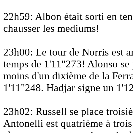
22h59: Albon était sorti en ten
chausser les mediums!
23h00: Le tour de Norris est an
temps de 1'11"273! Alonso se p
moins d'un dixième de la Ferra
1'11"248. Hadjar signe un 1'1
23h02: Russell se place troisi
Antonelli est quatrième à troi