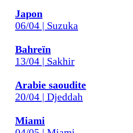
Japon
06/04 | Suzuka
Bahreïn
13/04 | Sakhir
Arabie saoudite
20/04 | Djeddah
Miami
04/05 | Miami