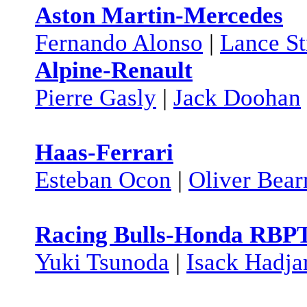
Aston Martin-Mercedes
Fernando Alonso
|
Lance St
Alpine-Renault
Pierre Gasly
|
Jack Doohan
Haas-Ferrari
Esteban Ocon
|
Oliver Bea
Racing Bulls-Honda RBP
Yuki Tsunoda
|
Isack Hadja