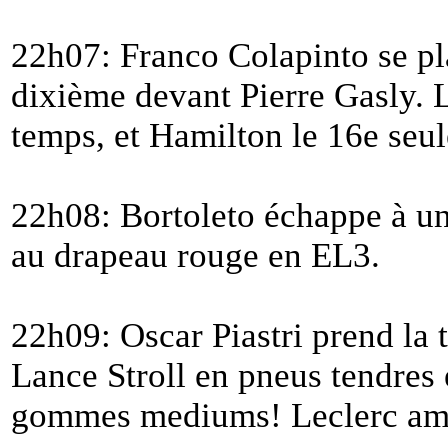
22h07: Franco Colapinto se p
dixième devant Pierre Gasly. 
temps, et Hamilton le 16e seu
22h08: Bortoleto échappe à un
au drapeau rouge en EL3.
22h09: Oscar Piastri prend la t
Lance Stroll en pneus tendres
gommes mediums! Leclerc amél