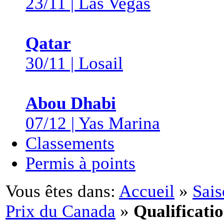
23/11 | Las Vegas
Qatar
30/11 | Losail
Abou Dhabi
07/12 | Yas Marina
Classements
Permis à points
Vous êtes dans:
Accueil
»
Sais
Prix du Canada
»
Qualificati