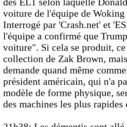
des EL1 selon laquelle Donald 
voiture de l'équipe de Woking
Interrogé par 'Crash.net' et 'E
l'équipe a confirmé que Trump
voiture
". Si cela se produit, c
collection de Zak Brown, mais 
demande quand même comment 
président américain, qui n'a pa
modèle de forme physique, sera
des machines les plus rapides
21h38: Les démentis sont allé 