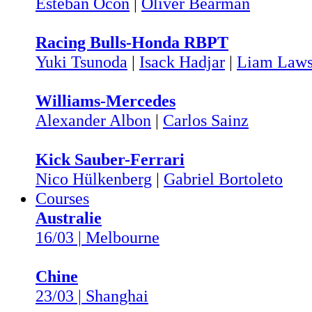
Esteban Ocon
|
Oliver Bearman
Racing Bulls-Honda RBPT
Yuki Tsunoda
|
Isack Hadjar
|
Liam Law
Williams-Mercedes
Alexander Albon
|
Carlos Sainz
Kick Sauber-Ferrari
Nico Hülkenberg
|
Gabriel Bortoleto
Courses
Australie
16/03 | Melbourne
Chine
23/03 | Shanghai