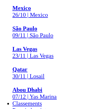
Mexico
26/10 | Mexico
São Paulo
09/11 | São Paulo
Las Vegas
23/11 | Las Vegas
Qatar
30/11 | Losail
Abou Dhabi
07/12 | Yas Marina
Classements