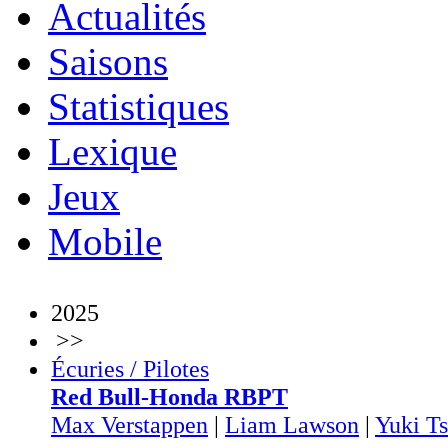
Actualités
Saisons
Statistiques
Lexique
Jeux
Mobile
2025
>>
Écuries / Pilotes
Red Bull-Honda RBPT
Max Verstappen
|
Liam Lawson
|
Yuki T