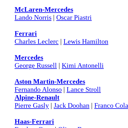
McLaren-Mercedes
Lando Norris
|
Oscar Piastri
Ferrari
Charles Leclerc
|
Lewis Hamilton
Mercedes
George Russell
|
Kimi Antonelli
Aston Martin-Mercedes
Fernando Alonso
|
Lance Stroll
Alpine-Renault
Pierre Gasly
|
Jack Doohan
|
Franco Cola
Haas-Ferrari