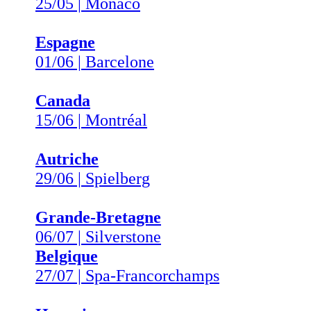
25/05 | Monaco
Espagne
01/06 | Barcelone
Canada
15/06 | Montréal
Autriche
29/06 | Spielberg
Grande-Bretagne
06/07 | Silverstone
Belgique
27/07 | Spa-Francorchamps