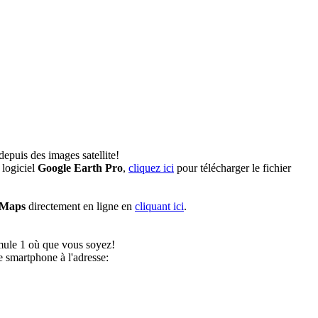
epuis des images satellite!
 logiciel
Google Earth Pro
,
cliquez ici
pour télécharger le fichier
 Maps
directement en ligne en
cliquant ici
.
rmule 1 où que vous soyez!
 smartphone à l'adresse: