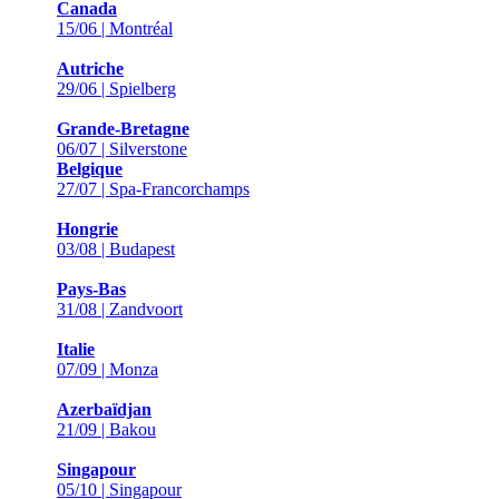
Canada
15/06 | Montréal
Autriche
29/06 | Spielberg
Grande-Bretagne
06/07 | Silverstone
Belgique
27/07 | Spa-Francorchamps
Hongrie
03/08 | Budapest
Pays-Bas
31/08 | Zandvoort
Italie
07/09 | Monza
Azerbaïdjan
21/09 | Bakou
Singapour
05/10 | Singapour