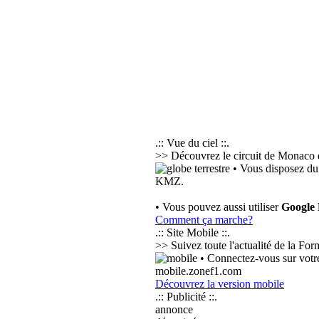
.:: Vue du ciel ::.
>> Découvrez le circuit de Monaco d
• Vous disposez du
KMZ.
• Vous pouvez aussi utiliser
Google
Comment ça marche?
.:: Site Mobile ::.
>> Suivez toute l'actualité de la Fo
• Connectez-vous sur votre
mobile.zonef1.com
Découvrez la version mobile
.:: Publicité ::.
annonce