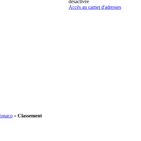
désactivée
Accès au carnet d'adresses
Monaco
»
Classement