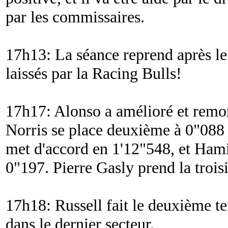
par les commissaires.
17h13: La séance reprend après le 
laissés par la Racing Bulls!
17h17: Alonso a amélioré et remo
Norris se place deuxième à 0"088 d
met d'accord en 1'12"548, et Ham
0"197. Pierre Gasly prend la trois
17h18: Russell fait le deuxième t
dans le dernier secteur.