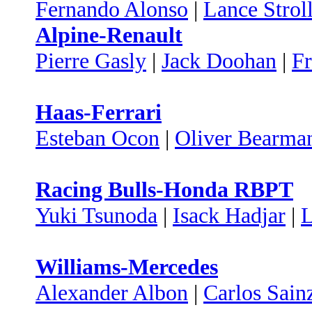
Fernando Alonso
|
Lance Strol
Alpine-Renault
Pierre Gasly
|
Jack Doohan
|
Fr
Haas-Ferrari
Esteban Ocon
|
Oliver Bearma
Racing Bulls-Honda RBPT
Yuki Tsunoda
|
Isack Hadjar
|
Williams-Mercedes
Alexander Albon
|
Carlos Sain