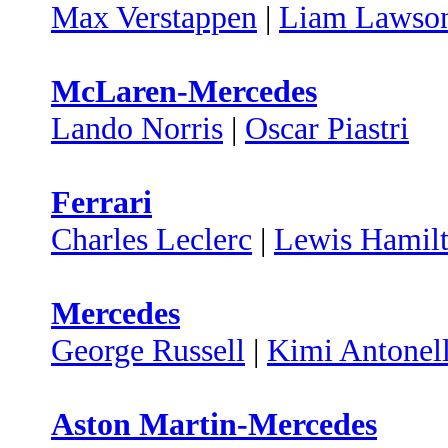
Max Verstappen
|
Liam Lawso
McLaren-Mercedes
Lando Norris
|
Oscar Piastri
Ferrari
Charles Leclerc
|
Lewis Hamil
Mercedes
George Russell
|
Kimi Antonell
Aston Martin-Mercedes