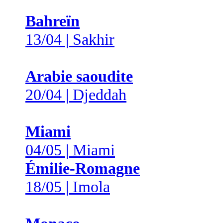
Bahreïn
13/04 | Sakhir
Arabie saoudite
20/04 | Djeddah
Miami
04/05 | Miami
Émilie-Romagne
18/05 | Imola