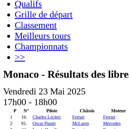
Qualifs
Grille de départ
Classement
Meilleurs tours
Championnats
>>
Monaco - Résultats des libre
Vendredi 23 Mai 2025
17h00 - 18h00
P
N°
Pilote
Châssis
Moteur
1
16.
Charles Leclerc
Ferrari
Ferrari
2
81.
Oscar Piastri
McLaren
Mercedes