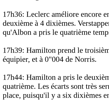
17h36: Leclerc améliore encore en
deuxième à 4 dixièmes. Verstappen
qu'Albon a pris le quatrième temp
17h39: Hamilton prend le troisiè
équipier, et à 0"004 de Norris.
17h44: Hamilton a pris le deuxi
quatrième. Les écarts sont très ser
place, puisqu'il y a six dixièmes e