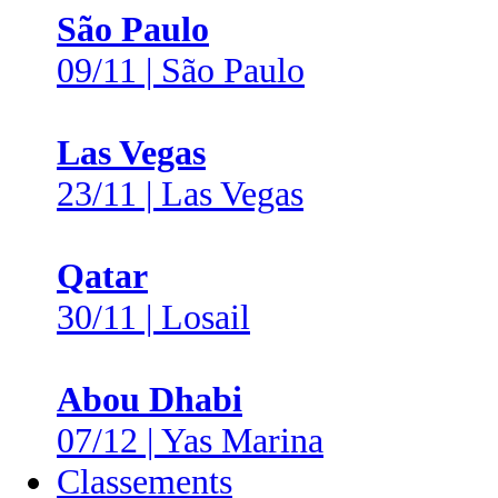
São Paulo
09/11 | São Paulo
Las Vegas
23/11 | Las Vegas
Qatar
30/11 | Losail
Abou Dhabi
07/12 | Yas Marina
Classements