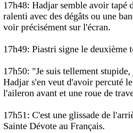
17h48: Hadjar semble avoir tapé de
ralenti avec des dégâts ou une ban
voir précisément sur l'écran.
17h49: Piastri signe le deuxième 
17h50: "
Je suis tellement stupide,
Hadjar s'en veut d'avoir percuté le
l'aileron avant et une roue de trave
17h51: C'est une glissade de l'arri
Sainte Dévote au Français.