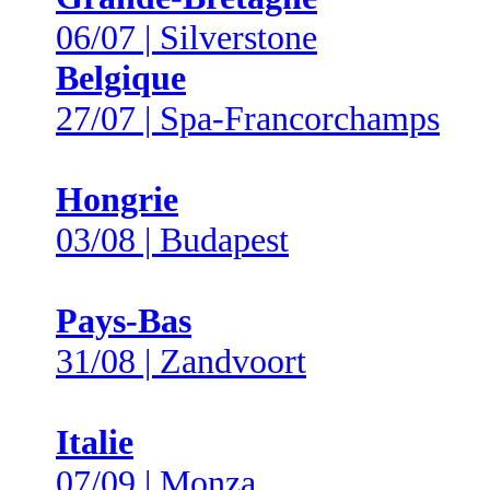
06/07 | Silverstone
Belgique
27/07 | Spa-Francorchamps
Hongrie
03/08 | Budapest
Pays-Bas
31/08 | Zandvoort
Italie
07/09 | Monza