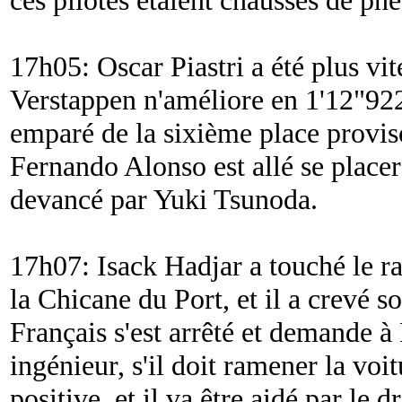
17h05: Oscar Piastri a été plus v
Verstappen n'améliore en 1'12"922
emparé de la sixième place proviso
Fernando Alonso est allé se placer
devancé par Yuki Tsunoda.
17h07: Isack Hadjar a touché le rail
la Chicane du Port, et il a crevé 
Français s'est arrêté et demande à
ingénieur, s'il doit ramener la voi
positive, et il va être aidé par le