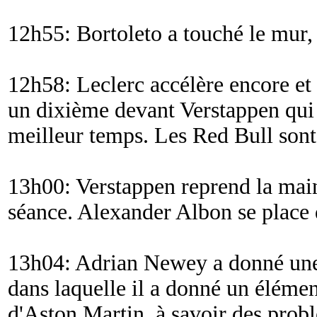
12h55: Bortoleto a touché le mur,
12h58: Leclerc accélère encore et
un dixième devant Verstappen qui 
meilleur temps. Les Red Bull son
13h00: Verstappen reprend la main
séance. Alexander Albon se place
13h04: Adrian Newey a donné une 
dans laquelle il a donné un élémen
d'Aston Martin, à savoir des prob