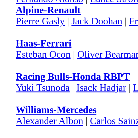
Alpine-Renault
Pierre Gasly
|
Jack Doohan
|
Fr
Haas-Ferrari
Esteban Ocon
|
Oliver Bearma
Racing Bulls-Honda RBPT
Yuki Tsunoda
|
Isack Hadjar
|
Williams-Mercedes
Alexander Albon
|
Carlos Sain