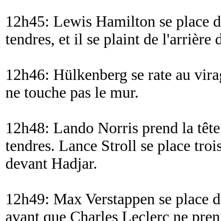
12h45: Lewis Hamilton se place 
tendres, et il se plaint de l'arrière 
12h46: Hülkenberg se rate au vir
ne touche pas le mur.
12h48: Lando Norris prend la têt
tendres. Lance Stroll se place t
devant Hadjar.
12h49: Max Verstappen se place 
avant que Charles Leclerc ne prenn