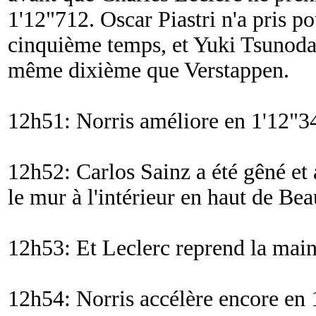
1'12"712. Oscar Piastri n'a pris p
cinquième temps, et Yuki Tsunoda 
même dixième que Verstappen.
12h51: Norris améliore en 1'12"3
12h52: Carlos Sainz a été gêné e
le mur à l'intérieur en haut de Be
12h53: Et Leclerc reprend la main
12h54: Norris accélère encore en 