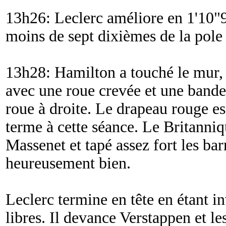
13h26: Leclerc améliore en 1'10"
moins de sept dixièmes de la pole
13h28: Hamilton a touché le mur, i
avec une roue crevée et une bander
roue à droite. Le drapeau rouge es
terme à cette séance. Le Britanniq
Massenet et tapé assez fort les bar
heureusement bien.
Leclerc termine en tête en étant in
libres. Il devance Verstappen et l