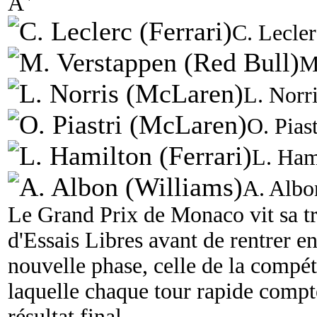
A
C. Lecler
M
L. Norr
O. Pias
L. Hami
A. Albo
Le Grand Prix de Monaco vit sa tr
d'Essais Libres avant de rentrer e
nouvelle phase, celle de la compét
laquelle chaque tour rapide compt
résultat final.