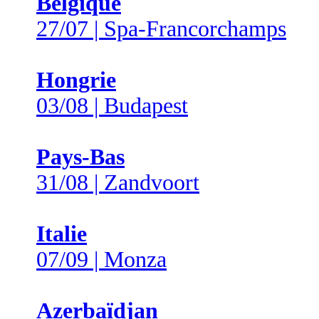
Belgique
27/07 | Spa-Francorchamps
Hongrie
03/08 | Budapest
Pays-Bas
31/08 | Zandvoort
Italie
07/09 | Monza
Azerbaïdjan