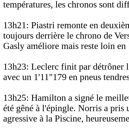
températures, les chronos sont diff
13h21: Piastri remonte en deuxièm
toujours derrière le chrono de Ve
Gasly améliore mais reste loin en 
13h23: Leclerc finit par détrôner
avec un 1'11"179 en pneus tendres
13h25: Hamilton a signé le meille
été gêné à l'épingle. Norris a pris
agressive à la Piscine, heureusem