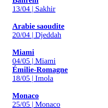
Bahreïn
13/04 | Sakhir
Arabie saoudite
20/04 | Djeddah
Miami
04/05 | Miami
Émilie-Romagne
18/05 | Imola
Monaco
25/05 | Monaco