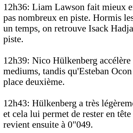
12h36: Liam Lawson fait mieux en
pas nombreux en piste. Hormis les
un temps, on retrouve Isack Hadja
piste.
12h39: Nico Hülkenberg accélère 
mediums, tandis qu'Esteban Ocon a
place deuxième.
12h43: Hülkenberg a très légèrem
et cela lui permet de rester en têt
revient ensuite à 0"049.