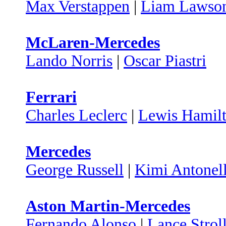
Max Verstappen
|
Liam Lawso
McLaren-Mercedes
Lando Norris
|
Oscar Piastri
Ferrari
Charles Leclerc
|
Lewis Hamil
Mercedes
George Russell
|
Kimi Antonell
Aston Martin-Mercedes
Fernando Alonso
|
Lance Strol