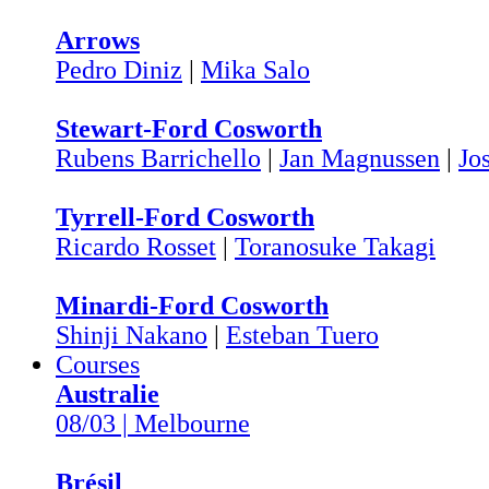
Arrows
Pedro Diniz
|
Mika Salo
Stewart-Ford Cosworth
Rubens Barrichello
|
Jan Magnussen
|
Jo
Tyrrell-Ford Cosworth
Ricardo Rosset
|
Toranosuke Takagi
Minardi-Ford Cosworth
Shinji Nakano
|
Esteban Tuero
Courses
Australie
08/03 | Melbourne
Brésil