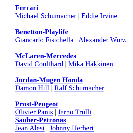
Ferrari
Michael Schumacher
|
Eddie Irvine
Benetton-Playlife
Giancarlo Fisichella
|
Alexander Wurz
McLaren-Mercedes
David Coulthard
|
Mika Häkkinen
Jordan-Mugen Honda
Damon Hill
|
Ralf Schumacher
Prost-Peugeot
Olivier Panis
|
Jarno Trulli
Sauber-Petronas
Jean Alesi
|
Johnny Herbert