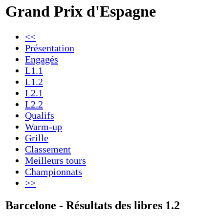
Grand Prix d'Espagne
<<
Présentation
Engagés
L1.1
L1.2
L2.1
L2.2
Qualifs
Warm-up
Grille
Classement
Meilleurs tours
Championnats
>>
Barcelone - Résultats des libres 1.2