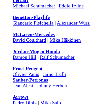
Ferrari
Michael Schumacher
|
Eddie Irvine
Benetton-Playlife
Giancarlo Fisichella
|
Alexander Wurz
McLaren-Mercedes
David Coulthard
|
Mika Häkkinen
Jordan-Mugen Honda
Damon Hill
|
Ralf Schumacher
Prost-Peugeot
Olivier Panis
|
Jarno Trulli
Sauber-Petronas
Jean Alesi
|
Johnny Herbert
Arrows
Pedro Diniz
|
Mika Salo