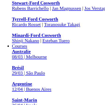
Stewart-Ford Cosworth
Rubens Barrichello
|
Jan Magnussen
|
Jos Versta
Tyrrell-Ford Cosworth
Ricardo Rosset
|
Toranosuke Takagi
Minardi-Ford Cosworth
Shinji Nakano
|
Esteban Tuero
Courses
Australie
08/03 | Melbourne
Brésil
29/03 | São Paulo
Argentine
12/04 | Buenos Aires
Saint-Marin