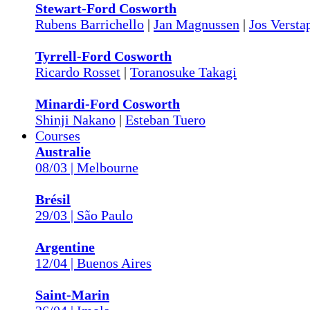
Stewart-Ford Cosworth
Rubens Barrichello
|
Jan Magnussen
|
Jos Versta
Tyrrell-Ford Cosworth
Ricardo Rosset
|
Toranosuke Takagi
Minardi-Ford Cosworth
Shinji Nakano
|
Esteban Tuero
Courses
Australie
08/03 | Melbourne
Brésil
29/03 | São Paulo
Argentine
12/04 | Buenos Aires
Saint-Marin