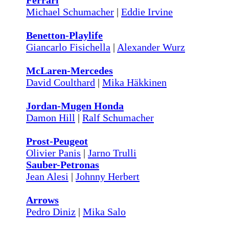
Ferrari
Michael Schumacher
|
Eddie Irvine
Benetton-Playlife
Giancarlo Fisichella
|
Alexander Wurz
McLaren-Mercedes
David Coulthard
|
Mika Häkkinen
Jordan-Mugen Honda
Damon Hill
|
Ralf Schumacher
Prost-Peugeot
Olivier Panis
|
Jarno Trulli
Sauber-Petronas
Jean Alesi
|
Johnny Herbert
Arrows
Pedro Diniz
|
Mika Salo