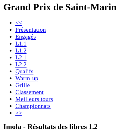
Grand Prix de Saint-Marin
<<
Présentation
Engagés
L1.1
L1.2
L2.1
L2.2
Qualifs
Warm-up
Grille
Classement
Meilleurs tours
Championnats
>>
Imola - Résultats des libres 1.2