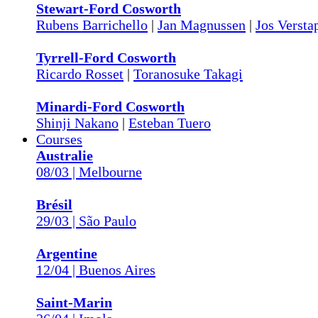
Stewart-Ford Cosworth
Rubens Barrichello
|
Jan Magnussen
|
Jos Versta
Tyrrell-Ford Cosworth
Ricardo Rosset
|
Toranosuke Takagi
Minardi-Ford Cosworth
Shinji Nakano
|
Esteban Tuero
Courses
Australie
08/03 | Melbourne
Brésil
29/03 | São Paulo
Argentine
12/04 | Buenos Aires
Saint-Marin