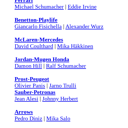
Ferrari
Michael Schumacher
|
Eddie Irvine
Benetton-Playlife
Giancarlo Fisichella
|
Alexander Wurz
McLaren-Mercedes
David Coulthard
|
Mika Häkkinen
Jordan-Mugen Honda
Damon Hill
|
Ralf Schumacher
Prost-Peugeot
Olivier Panis
|
Jarno Trulli
Sauber-Petronas
Jean Alesi
|
Johnny Herbert
Arrows
Pedro Diniz
|
Mika Salo