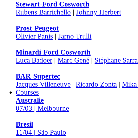
Stewart-Ford Cosworth
Rubens Barrichello
|
Johnny Herbert
Prost-Peugeot
Olivier Panis
|
Jarno Trulli
Minardi-Ford Cosworth
Luca Badoer
|
Marc Gené
|
Stéphane Sarra
BAR-Supertec
Jacques Villeneuve
|
Ricardo Zonta
|
Mika
Courses
Australie
07/03 | Melbourne
Brésil
11/04 | São Paulo