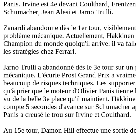
Panis. Irvine est 4e devant Coulthard, Frentzen
Schumacher, Jean Alesi et Jarno Trulli.
Zanardi abandonne dès le 1er tour, visiblement
problème mécanique. Actuellement, Häkkinen e
Champion du monde quoiqu'il arrive: il va fallo
les stratégies chez Ferrari.
Jarno Trulli a abandonné dès le 3e tour sur un
mécanique. L'écurie Prost Grand Prix a vraime
beaucoup de risques techniques. Les supporters
qu'à prier que le moteur d'Olivier Panis tienne 
vu de la belle 3e place qu'il maintient. Häkkine
compte 5 secondes d'avance sur Schumacher ap
Panis a creusé le trou sur Irvine et Coulthard.
Au 15e tour, Damon Hill effectue une sortie d