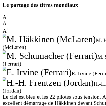
Le partage des titres mondiaux
-
A
A
+
A
M. 
(McLaren)
M. 
(Ferrari)
E. Irvine (Ferra
H.-H.
(Jordan)
Le ciel est bleu et les 22 pilotes sous tension. 
excellent démarrage de Häkkinen devant Schu