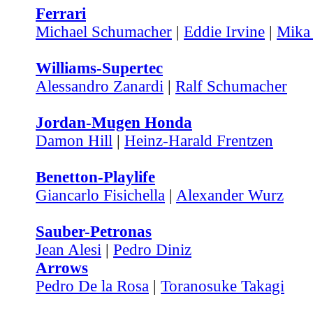
Ferrari
Michael Schumacher
|
Eddie Irvine
|
Mika
Williams-Supertec
Alessandro Zanardi
|
Ralf Schumacher
Jordan-Mugen Honda
Damon Hill
|
Heinz-Harald Frentzen
Benetton-Playlife
Giancarlo Fisichella
|
Alexander Wurz
Sauber-Petronas
Jean Alesi
|
Pedro Diniz
Arrows
Pedro De la Rosa
|
Toranosuke Takagi