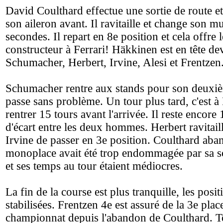
David Coulthard effectue une sortie de route
son aileron avant. Il ravitaille et change son 
secondes. Il repart en 8e position et cela offre le
constructeur à Ferrari! Häkkinen est en tête de
Schumacher, Herbert, Irvine, Alesi et Frentzen
Schumacher rentre aux stands pour son deuxiè
passe sans problème. Un tour plus tard, c'est 
rentrer 15 tours avant l'arrivée. Il reste encore
d'écart entre les deux hommes. Herbert ravitail
Irvine de passer en 3e position. Coulthard aba
monoplace avait été trop endommagée par sa so
et ses temps au tour étaient médiocres.
La fin de la course est plus tranquille, les posit
stabilisées. Frentzen 4e est assuré de la 3e plac
championnat depuis l'abandon de Coulthard. 