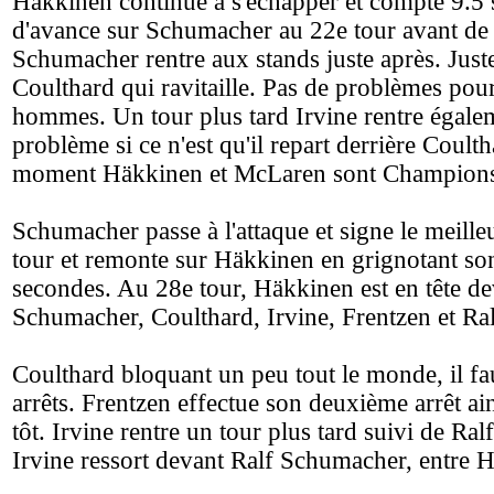
Häkkinen continue à s'échapper et compte 9.5
d'avance sur Schumacher au 22e tour avant de r
Schumacher rentre aux stands juste après. Juste 
Coulthard qui ravitaille. Pas de problèmes pou
hommes. Un tour plus tard Irvine rentre égale
problème si ce n'est qu'il repart derrière Coult
moment Häkkinen et McLaren sont Champions
Schumacher passe à l'attaque et signe le meille
tour et remonte sur Häkkinen en grignotant son
secondes. Au 28e tour, Häkkinen est en tête de
Schumacher, Coulthard, Irvine, Frentzen et R
Coulthard bloquant un peu tout le monde, il fau
arrêts. Frentzen effectue son deuxième arrêt ai
tôt. Irvine rentre un tour plus tard suivi de Ra
Irvine ressort devant Ralf Schumacher, entre He