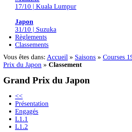
17/10 | Kuala Lumpur
Japon
31/10 | Suzuka
Règlements
Classements
Vous êtes dans:
Accueil
»
Saisons
»
Courses 1
Prix du Japon
»
Classement
Grand Prix du Japon
<<
Présentation
Engagés
L1.1
L1.2