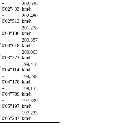
+
202,636
9
0'02"433
km/h
+
202,480
9
0'02"513
km/h
+
201,278
2
0'03"136
km/h
+
200,357
4
0'03"618
km/h
+
200,063
9
0'03"773
km/h
+
199,418
0
0'04"114
km/h
+
199,298
4
0'04"178
km/h
+
198,155
5
0'04"789
km/h
+
197,399
3
0'05"197
km/h
+
197,233
3
0'05"287
km/h