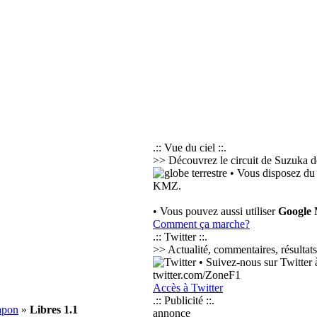
.:: Vue du ciel ::.
>> Découvrez le circuit de Suzuka de
• Vous disposez du 
KMZ.
• Vous pouvez aussi utiliser
Google
Comment ça marche?
.:: Twitter ::.
>> Actualité, commentaires, résultats
• Suivez-nous sur Twitter à
twitter.com/ZoneF1
Accès à Twitter
.:: Publicité ::.
apon
»
Libres 1.1
annonce