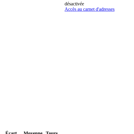
désactivée
Accès au carnet d'adresses
Écart
Moyenne
Tours