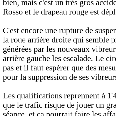
bien, mais c'est un très gros accid
Rosso et le drapeau rouge est dép
C'est encore une rupture de suspe
la roue arrière droite qui semble p
générées par les nouveaux vibreur
arrière gauche les escalade. Le ci
pas et il faut espérer que des mes
pour la suppression de ses vibreur
Les qualifications reprennent à 1'4
que le trafic risque de jouer un gr
séance, et ça pourrait faire les aff