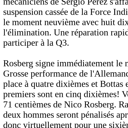
mécaniciens de Sergio Pérez s'aff
suspension cassée de la Force Indi
le moment neuvième avec huit di
l'élimination. Une réparation rapid
participer à la Q3.
Rosberg signe immédiatement le m
Grosse performance de l'Allemand
place à quatre dixièmes et Bottas 
premiers sont en cinq dixièmes! Ve
71 centièmes de Nico Rosberg. Ra
deux hommes seront pénalisés après
donc virtuellement pour une sixiè