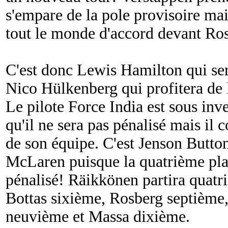
s'empare de la pole provisoire ma
tout le monde d'accord devant Ros
C'est donc Lewis Hamilton qui ser
Nico Hülkenberg qui profitera de 
Le pilote Force India est sous inve
qu'il ne sera pas pénalisé mais il
de son équipe. C'est Jenson Button
McLaren puisque la quatrième plac
pénalisé! Räikkönen partira quatr
Bottas sixième, Rosberg septième,
neuvième et Massa dixième.