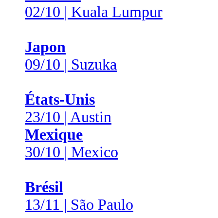
02/10 | Kuala Lumpur
Japon
09/10 | Suzuka
États-Unis
23/10 | Austin
Mexique
30/10 | Mexico
Brésil
13/11 | São Paulo