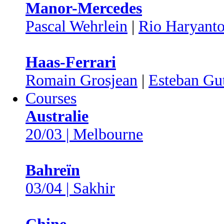
Manor-Mercedes
Pascal Wehrlein
|
Rio Haryant
Haas-Ferrari
Romain Grosjean
|
Esteban Gut
Courses
Australie
20/03 | Melbourne
Bahreïn
03/04 | Sakhir