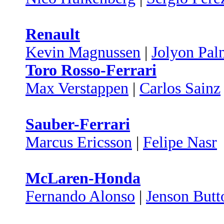
Renault
Kevin Magnussen
|
Jolyon Pal
Toro Rosso-Ferrari
Max Verstappen
|
Carlos Sainz
Sauber-Ferrari
Marcus Ericsson
|
Felipe Nasr
McLaren-Honda
Fernando Alonso
|
Jenson Butt