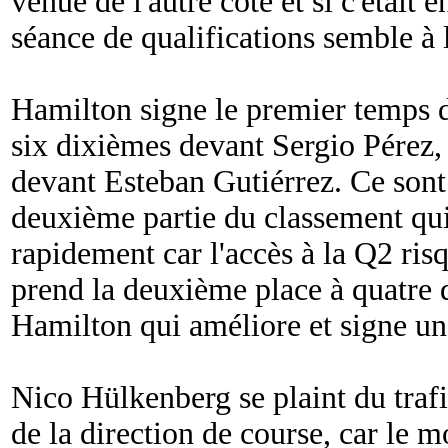
venue de l'autre côté et si c'était 
séance de qualifications semble à l
Hamilton signe le premier temps d
six dixièmes devant Sergio Pérez
devant Esteban Gutiérrez. Ce sont 
deuxième partie du classement qui 
rapidement car l'accès à la Q2 ris
prend la deuxième place à quatre
Hamilton qui améliore et signe un
Nico Hülkenberg se plaint du trafi
de la direction de course, car le 