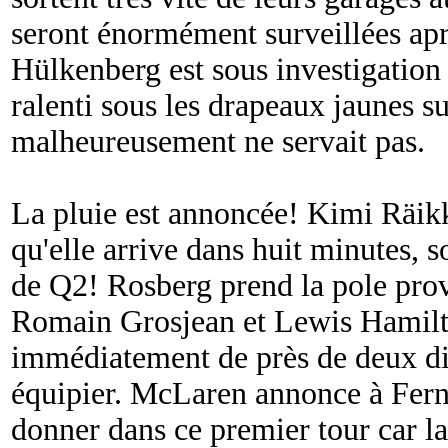
seront énormément surveillées aprè
Hülkenberg est sous investigation 
ralenti sous les drapeaux jaunes su
malheureusement ne servait pas.
La pluie est annoncée! Kimi Räik
qu'elle arrive dans huit minutes, s
de Q2! Rosberg prend la pole prov
Romain Grosjean et Lewis Hamilt
immédiatement de près de deux di
équipier. McLaren annonce à Ferna
donner dans ce premier tour car la