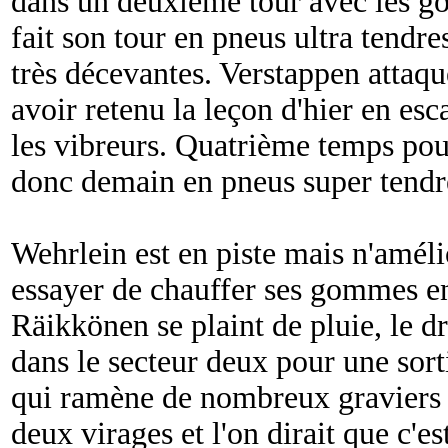
dans un deuxième tour avec les 
fait son tour en pneus ultra tendr
très décevantes. Verstappen attaqu
avoir retenu la leçon d'hier en es
les vibreurs. Quatrième temps pour
donc demain en pneus super tendr
Wehrlein est en piste mais n'amél
essayer de chauffer ses gommes en
Räikkönen se plaint de pluie, le d
dans le secteur deux pour une sort
qui ramène de nombreux graviers sur
deux virages et l'on dirait que c'es