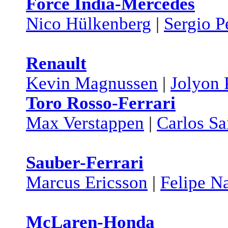
Force India-Mercedes
Nico Hülkenberg
|
Sergio P
Renault
Kevin Magnussen
|
Jolyon 
Toro Rosso-Ferrari
Max Verstappen
|
Carlos Sa
Sauber-Ferrari
Marcus Ericsson
|
Felipe N
McLaren-Honda