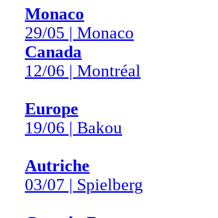
Monaco
29/05 | Monaco
Canada
12/06 | Montréal
Europe
19/06 | Bakou
Autriche
03/07 | Spielberg