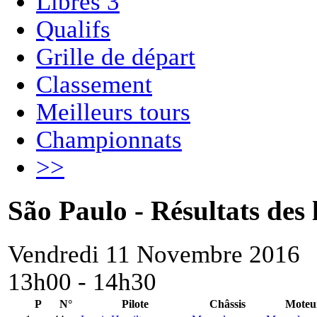
Libres 3
Qualifs
Grille de départ
Classement
Meilleurs tours
Championnats
>>
São Paulo - Résultats des 
Vendredi 11 Novembre 2016
13h00 - 14h30
P
N°
Pilote
Châssis
Moteu