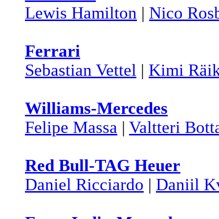
Lewis Hamilton
|
Nico Ros
Ferrari
Sebastian Vettel
|
Kimi Räi
Williams-Mercedes
Felipe Massa
|
Valtteri Bott
Red Bull-TAG Heuer
Daniel Ricciardo
|
Daniil K