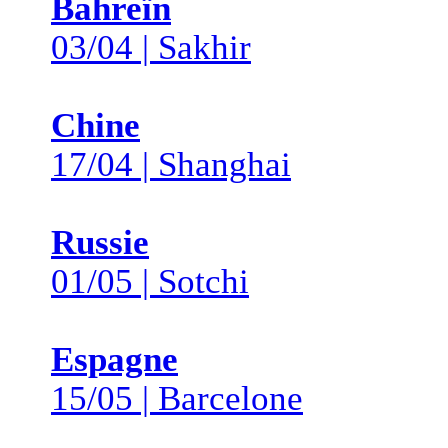
Bahreïn
03/04 | Sakhir
Chine
17/04 | Shanghai
Russie
01/05 | Sotchi
Espagne
15/05 | Barcelone