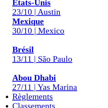
États-Unis
23/10 | Austin
Mexique
30/10 | Mexico
Brésil
13/11 | São Paulo
Abou Dhabi
27/11 | Yas Marina
Règlements
Classements