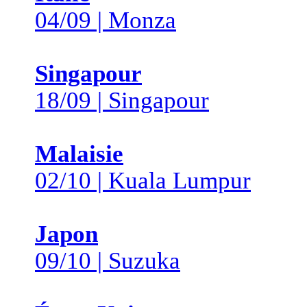
04/09 | Monza
Singapour
18/09 | Singapour
Malaisie
02/10 | Kuala Lumpur
Japon
09/10 | Suzuka