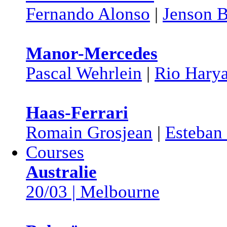
Fernando Alonso
|
Jenson B
Manor-Mercedes
Pascal Wehrlein
|
Rio Hary
Haas-Ferrari
Romain Grosjean
|
Esteban 
Courses
Australie
20/03 | Melbourne