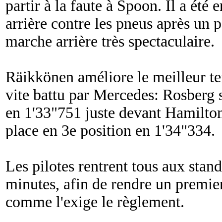
partir à la faute à Spoon. Il a ét
arrière contre les pneus après un 
marche arrière très spectaculaire.
Räikkönen améliore le meilleur t
vite battu par Mercedes: Rosberg s
en 1'33"751 juste devant Hamilton
place en 3e position en 1'34"334.
Les pilotes rentrent tous aux stand
minutes, afin de rendre un premier
comme l'exige le règlement.