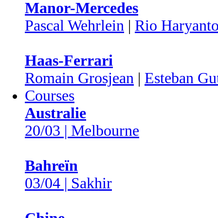
Manor-Mercedes
Pascal Wehrlein
|
Rio Haryant
Haas-Ferrari
Romain Grosjean
|
Esteban Gut
Courses
Australie
20/03 | Melbourne
Bahreïn
03/04 | Sakhir