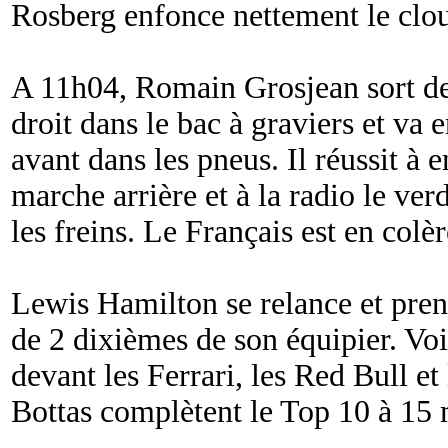
Rosberg enfonce nettement le clo
A 11h04, Romain Grosjean sort de l
droit dans le bac à graviers et v
avant dans les pneus. Il réussit à e
marche arrière et à la radio le ver
les freins. Le Français est en colèr
Lewis Hamilton se relance et pren
de 2 dixièmes de son équipier. Vo
devant les Ferrari, les Red Bull et
Bottas complètent le Top 10 à 15 m