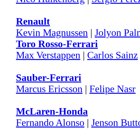
Renault
Kevin Magnussen
|
Jolyon Pal
Toro Rosso-Ferrari
Max Verstappen
|
Carlos Sainz
Sauber-Ferrari
Marcus Ericsson
|
Felipe Nasr
McLaren-Honda
Fernando Alonso
|
Jenson Butt