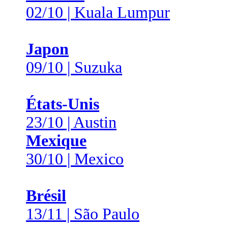
02/10 | Kuala Lumpur
Japon
09/10 | Suzuka
États-Unis
23/10 | Austin
Mexique
30/10 | Mexico
Brésil
13/11 | São Paulo