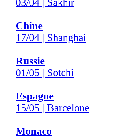
03/04 | Sakhir
Chine
17/04 | Shanghai
Russie
01/05 | Sotchi
Espagne
15/05 | Barcelone
Monaco