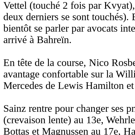
Vettel (touché 2 fois par Kvyat
deux derniers se sont touchés). 
bientôt se parler par avocats int
arrivé à Bahreïn.
En tête de la course, Nico Rosb
avantage confortable sur la Willi
Mercedes de Lewis Hamilton et 
Sainz rentre pour changer ses p
(crevaison lente) au 13e, Wehrl
Bottas et Magnussen au 17e, Ha