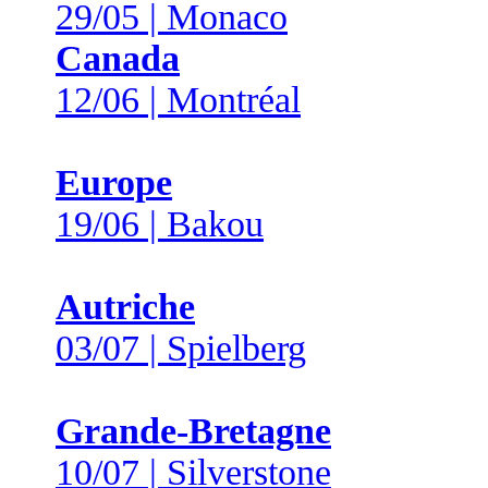
29/05 | Monaco
Canada
12/06 | Montréal
Europe
19/06 | Bakou
Autriche
03/07 | Spielberg
Grande-Bretagne
10/07 | Silverstone