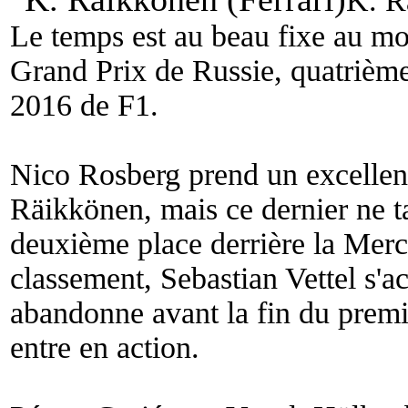
K. R
Le temps est au beau fixe au m
Grand Prix de Russie, quatriè
2016 de F1.
Nico Rosberg prend un excellent
Räikkönen, mais ce dernier ne t
deuxième place derrière la Merc
classement, Sebastian Vettel s'a
abandonne avant la fin du premie
entre en action.