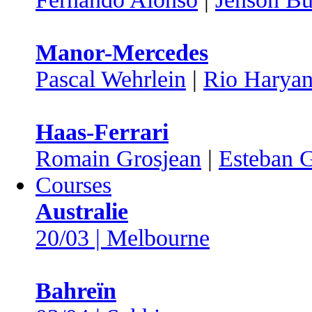
Manor-Mercedes
Pascal Wehrlein
|
Rio Haryan
Haas-Ferrari
Romain Grosjean
|
Esteban G
Courses
Australie
20/03 | Melbourne
Bahreïn