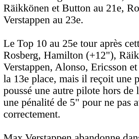
Räikkönen et Button au 21e, Ro
Verstappen au 23e.
Le Top 10 au 25e tour après cett
Rosberg, Hamilton (+12"), Räik
Verstappen, Alonso, Ericsson et 
la 13e place, mais il reçoit une 
poussé une autre pilote hors de l
une pénalité de 5" pour ne pas av
correctement.
Max Verstappen abandonne dans l