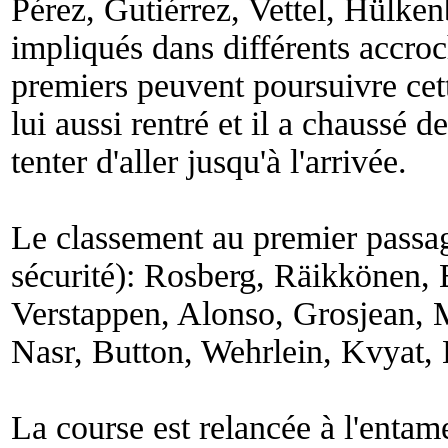
Pérez, Gutiérrez, Vettel, Hülke
impliqués dans différents accroc
premiers peuvent poursuivre cet
lui aussi rentré et il a chauss
tenter d'aller jusqu'à l'arrivée.
Le classement au premier passage
sécurité): Rosberg, Räikkönen, 
Verstappen, Alonso, Grosjean, 
Nasr, Button, Wehrlein, Kvyat, 
La course est relancée à l'entam