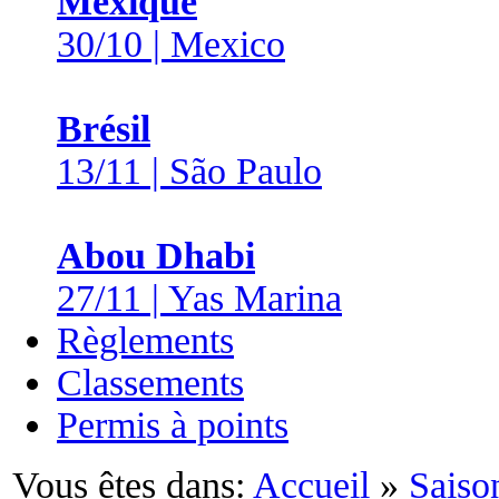
Mexique
30/10 | Mexico
Brésil
13/11 | São Paulo
Abou Dhabi
27/11 | Yas Marina
Règlements
Classements
Permis à points
Vous êtes dans:
Accueil
»
Saiso