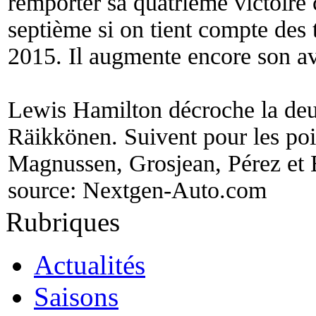
remporter sa quatrième victoire 
septième si on tient compte des t
2015. Il augmente encore son a
Lewis Hamilton décroche la de
Räikkönen. Suivent pour les poi
Magnussen, Grosjean, Pérez et 
source:
Nextgen-Auto.com
Rubriques
Actualités
Saisons