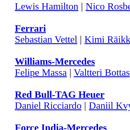
Lewis Hamilton
|
Nico Rosb
Ferrari
Sebastian Vettel
|
Kimi Räik
Williams-Mercedes
Felipe Massa
|
Valtteri Bottas
Red Bull-TAG Heuer
Daniel Ricciardo
|
Daniil Kv
Force India-Mercedes