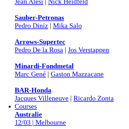
Jean Alesi
|
Nick Heidfeld
Sauber-Petronas
Pedro Diniz
|
Mika Salo
Arrows-Supertec
Pedro De la Rosa
|
Jos Verstappen
Minardi-Fondmetal
Marc Gené
|
Gaston Mazzacane
BAR-Honda
Jacques Villeneuve
|
Ricardo Zonta
Courses
Australie
12/03 | Melbourne