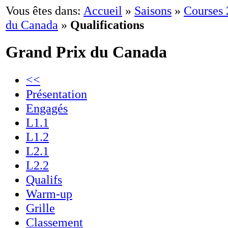
Vous êtes dans:
Accueil
»
Saisons
»
Courses
du Canada
»
Qualifications
Grand Prix du Canada
<<
Présentation
Engagés
L1.1
L1.2
L2.1
L2.2
Qualifs
Warm-up
Grille
Classement