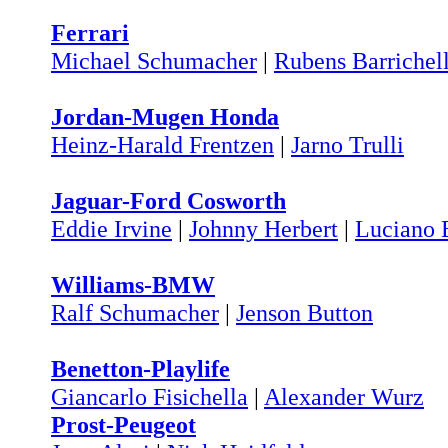
Ferrari
Michael Schumacher
|
Rubens Barrichel
Jordan-Mugen Honda
Heinz-Harald Frentzen
|
Jarno Trulli
Jaguar-Ford Cosworth
Eddie Irvine
|
Johnny Herbert
|
Luciano 
Williams-BMW
Ralf Schumacher
|
Jenson Button
Benetton-Playlife
Giancarlo Fisichella
|
Alexander Wurz
Prost-Peugeot