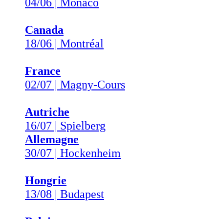
04/06 | Monaco
Canada
18/06 | Montréal
France
02/07 | Magny-Cours
Autriche
16/07 | Spielberg
Allemagne
30/07 | Hockenheim
Hongrie
13/08 | Budapest