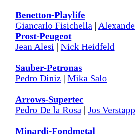
Benetton-Playlife
Giancarlo Fisichella
|
Alexande
Prost-Peugeot
Jean Alesi
|
Nick Heidfeld
Sauber-Petronas
Pedro Diniz
|
Mika Salo
Arrows-Supertec
Pedro De la Rosa
|
Jos Verstap
Minardi-Fondmetal