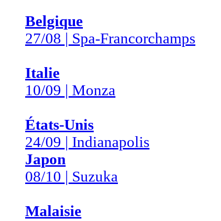
Belgique
27/08 | Spa-Francorchamps
Italie
10/09 | Monza
États-Unis
24/09 | Indianapolis
Japon
08/10 | Suzuka
Malaisie