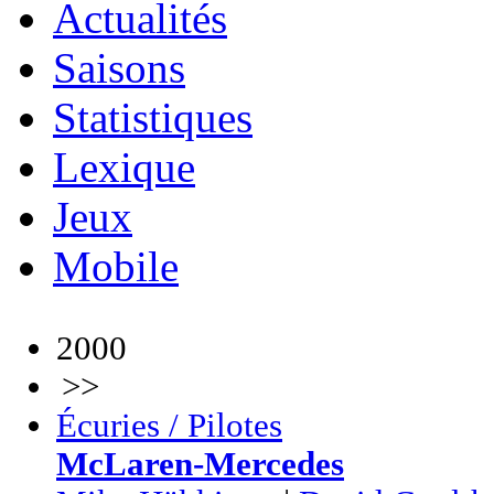
Actualités
Saisons
Statistiques
Lexique
Jeux
Mobile
2000
>>
Écuries / Pilotes
McLaren-Mercedes