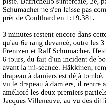
piste. Barrichello s'intercale, 2e, 
Schumacher ne s'en laisse pas comp
prêt de Coulthard en 1:19.381.
3 minutes restent encore dans cett
qu'au 6e rang devancé, outre les 3
Frentzen et Ralf Schumacher. Heid
6 tours, du fait d'un incident de bo
avant la mi-séance. Häkkinen, remon
drapeau à damiers est déjà tombé.
vu le drapeau à damiers, il rentre 
amélioré les deux premiers partiels
Jacques Villeneuve, au vu des diff