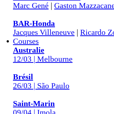
Marc Gené
|
Gaston Mazzacan
BAR-Honda
Jacques Villeneuve
|
Ricardo Z
Courses
Australie
12/03 | Melbourne
Brésil
26/03 | São Paulo
Saint-Marin
09/04 | Imola