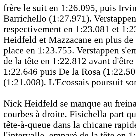
frère le suit en 1:26.095, puis Irvi
Barrichello (1:27.971). Verstappen
respectivement en 1:23.081 et 1:2
Heidfeld et Mazzacane en plus de 
place en 1:23.755. Verstappen s
de la tête en 1:22.812 avant d'êtr
1:22.646 puis De la Rosa (1:22.50
(1:21.008). L'Ecossais poursuit son
Nick Heidfeld se manque au freina
courbes à droite. Fisichella part q
tête-à-queue dans la chicane rapide
l'intervalle, emparé de la tête en