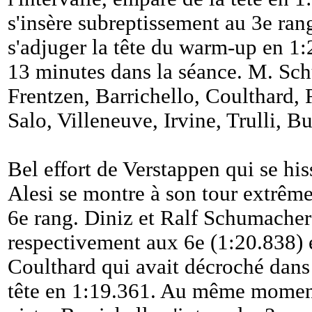
s'insère subreptissement au 3e ran
s'adjuger la tête du warm-up en 1:
13 minutes dans la séance. M. S
Frentzen, Barrichello, Coulthard,
Salo, Villeneuve, Irvine, Trulli, Bu
Bel effort de Verstappen qui se hi
Alesi se montre à son tour extrême
6e rang. Diniz et Ralf Schumache
respectivement aux 6e (1:20.838) e
Coulthard qui avait décroché dans 
tête en 1:19.361. Au même momen