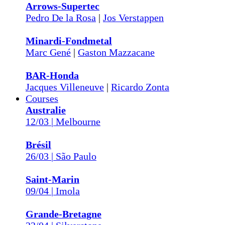
Arrows-Supertec
Pedro De la Rosa
|
Jos Verstappen
Minardi-Fondmetal
Marc Gené
|
Gaston Mazzacane
BAR-Honda
Jacques Villeneuve
|
Ricardo Zonta
Courses
Australie
12/03 | Melbourne
Brésil
26/03 | São Paulo
Saint-Marin
09/04 | Imola
Grande-Bretagne