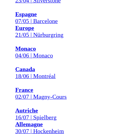
23/04 | Silverstone
Espagne
07/05 | Barcelone
Europe
21/05 | Nürburgring
Monaco
04/06 | Monaco
Canada
18/06 | Montréal
France
02/07 | Magny-Cours
Autriche
16/07 | Spielberg
Allemagne
30/07 | Hockenheim