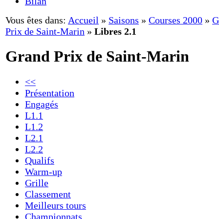
Bilan
Vous êtes dans:
Accueil
»
Saisons
»
Courses 2000
»
G
Prix de Saint-Marin
»
Libres 2.1
Grand Prix de Saint-Marin
<<
Présentation
Engagés
L1.1
L1.2
L2.1
L2.2
Qualifs
Warm-up
Grille
Classement
Meilleurs tours
Championnats