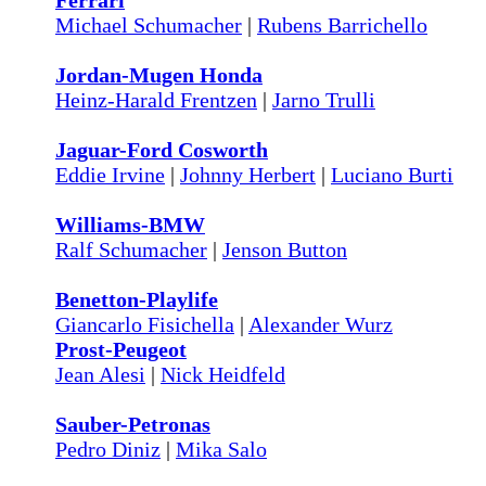
Ferrari
Michael Schumacher
|
Rubens Barrichello
Jordan-Mugen Honda
Heinz-Harald Frentzen
|
Jarno Trulli
Jaguar-Ford Cosworth
Eddie Irvine
|
Johnny Herbert
|
Luciano Burti
Williams-BMW
Ralf Schumacher
|
Jenson Button
Benetton-Playlife
Giancarlo Fisichella
|
Alexander Wurz
Prost-Peugeot
Jean Alesi
|
Nick Heidfeld
Sauber-Petronas
Pedro Diniz
|
Mika Salo