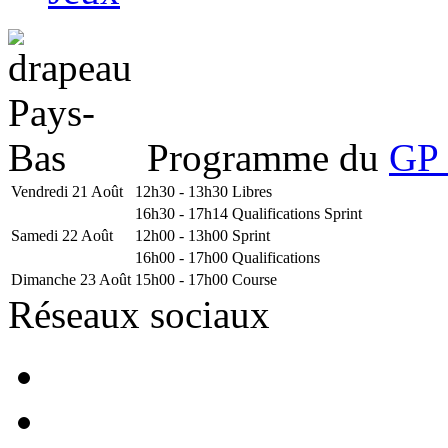
Programme du
GP 
Vendredi 21 Août
12h30 - 13h30
Libres
16h30 - 17h14
Qualifications Sprint
Samedi 22 Août
12h00 - 13h00
Sprint
16h00 - 17h00
Qualifications
Dimanche 23 Août
15h00 - 17h00
Course
Réseaux sociaux