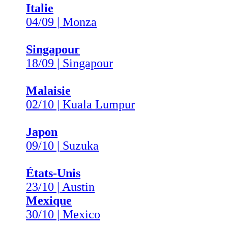
Italie
04/09 | Monza
Singapour
18/09 | Singapour
Malaisie
02/10 | Kuala Lumpur
Japon
09/10 | Suzuka
États-Unis
23/10 | Austin
Mexique
30/10 | Mexico