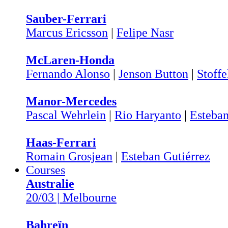
Sauber-Ferrari
Marcus Ericsson
|
Felipe Nasr
McLaren-Honda
Fernando Alonso
|
Jenson Button
|
Stoff
Manor-Mercedes
Pascal Wehrlein
|
Rio Haryanto
|
Esteba
Haas-Ferrari
Romain Grosjean
|
Esteban Gutiérrez
Courses
Australie
20/03 | Melbourne
Bahreïn