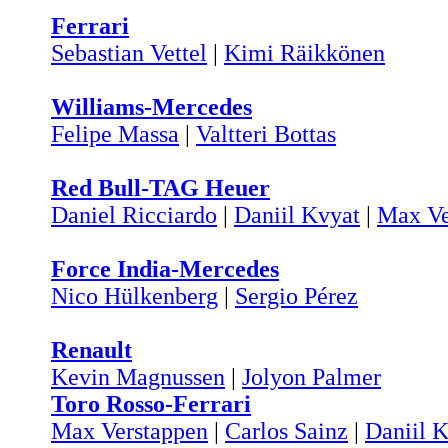
Ferrari
Sebastian Vettel
|
Kimi Räikkönen
Williams-Mercedes
Felipe Massa
|
Valtteri Bottas
Red Bull-TAG Heuer
Daniel Ricciardo
|
Daniil Kvyat
|
Max Ve
Force India-Mercedes
Nico Hülkenberg
|
Sergio Pérez
Renault
Kevin Magnussen
|
Jolyon Palmer
Toro Rosso-Ferrari
Max Verstappen
|
Carlos Sainz
|
Daniil 