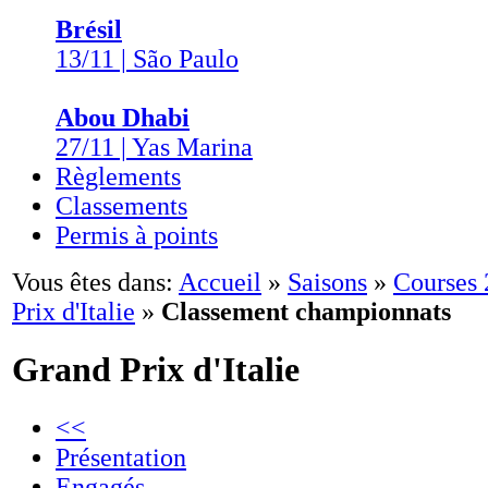
Brésil
13/11 | São Paulo
Abou Dhabi
27/11 | Yas Marina
Règlements
Classements
Permis à points
Vous êtes dans:
Accueil
»
Saisons
»
Courses
Prix d'Italie
»
Classement championnats
Grand Prix d'Italie
<<
Présentation
Engagés